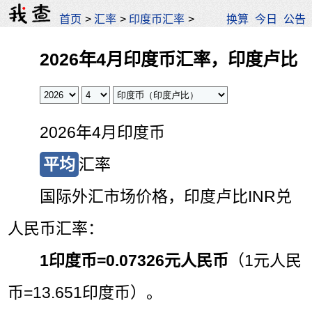
首页
>
汇率
>
印度币汇率
>
换算
今日
公告
2026年4月印度币汇率，印度卢比
2026年4月印度币
平均
汇率
国际外汇市场价格，印度卢比INR兑
人民币汇率：
1印度币=
0.07326元人民币
（1元人民
币=13.651印度币）。