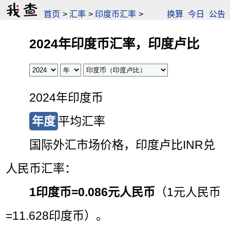
首页
>
汇率
>
印度币汇率
>
换算
今日
公告
2024年印度币汇率，印度卢比
2024年印度币
年度
平均汇率
国际外汇市场价格，印度卢比INR兑
人民币汇率：
1印度币=
0.086元人民币
（1元人民币
=11.628印度币）。