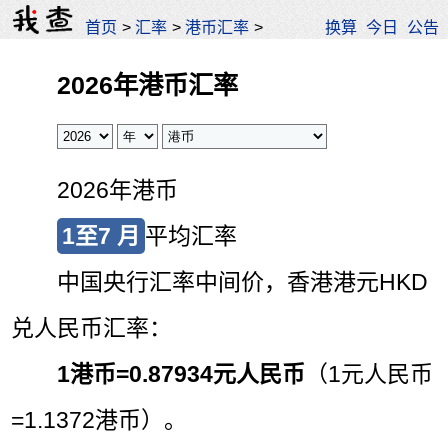
首页
>
汇率
>
港币汇率
>
换算
今日
公告
2026年港币汇率
2026年港币
1至7 月
平均汇率
中国央行汇率中间价，香港港元HKD
兑人民币汇率：
1港币=
0.87934元人民币
（1元人民币
=1.1372港币）。