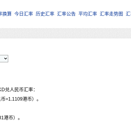
率换算
今日汇率
历史汇率
汇率公告
平均汇率
汇率走势图
汇
KD兑人民币汇率：
币=1.1109港币）。
281港币）。