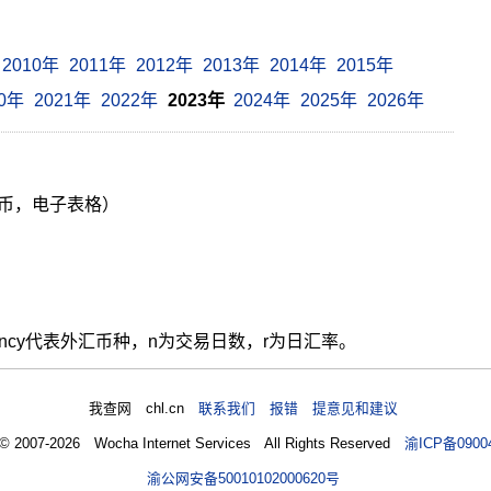
2010年
2011年
2012年
2013年
2014年
2015年
20年
2021年
2022年
2023年
2024年
2025年
2026年
货币，电子表格）
ency代表外汇币种，n为交易日数，r为日汇率。
我查网 chl.cn
联系我们 报错 提意见和建议
 © 2007-2026 Wocha Internet Services All Rights Reserved
渝ICP备0900
渝公网安备50010102000620号