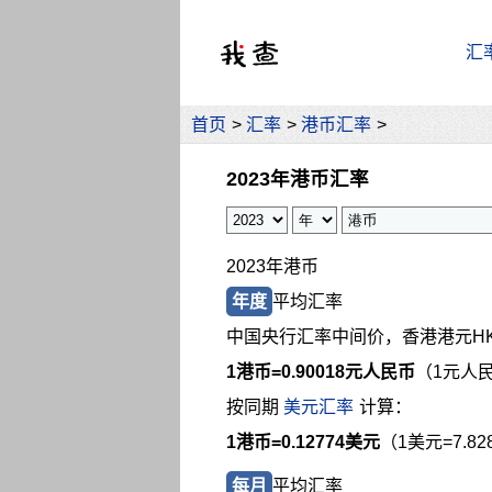
汇
首页
>
汇率
>
港币汇率
>
2023年港币汇率
2023年港币
年度
平均汇率
中国央行汇率中间价，香港港元H
1港币=
0.90018元人民币
（1元人民
按同期
美元汇率
计算：
1港币=0.12774美元
（1美元=7.8
每月
平均汇率