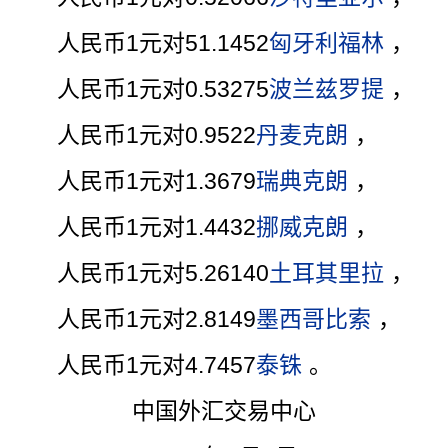
人民币1元对51.1452
匈牙利福林
，
人民币1元对0.53275
波兰兹罗提
，
人民币1元对0.9522
丹麦克朗
，
人民币1元对1.3679
瑞典克朗
，
人民币1元对1.4432
挪威克朗
，
人民币1元对5.26140
土耳其里拉
，
人民币1元对2.8149
墨西哥比索
，
人民币1元对4.7457
泰铢
。
中国外汇交易中心