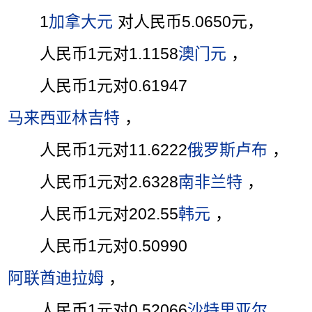
1
加拿大元
对人民币5.0650元，
人民币1元对1.1158
澳门元
，
人民币1元对0.61947
马来西亚林吉特
，
人民币1元对11.6222
俄罗斯卢布
，
人民币1元对2.6328
南非兰特
，
人民币1元对202.55
韩元
，
人民币1元对0.50990
阿联酋迪拉姆
，
人民币1元对0.52066
沙特里亚尔
，