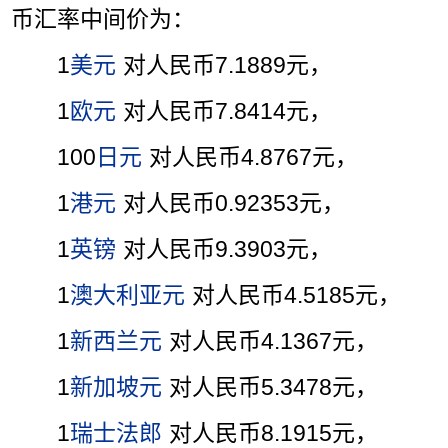
币汇率中间价为：
1
美元
对人民币7.1889元，
1
欧元
对人民币7.8414元，
100
日元
对人民币4.8767元，
1
港元
对人民币0.92353元，
1
英镑
对人民币9.3903元，
1
澳大利亚元
对人民币4.5185元，
1
新西兰元
对人民币4.1367元，
1
新加坡元
对人民币5.3478元，
1
瑞士法郎
对人民币8.1915元，