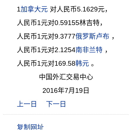
1
加拿大元
对人民币5.1629元，
人民币1元对0.59155林吉特，
人民币1元对9.3777
俄罗斯卢布
，
人民币1元对2.1254
南非兰特
，
人民币1元对169.58
韩元
。
中国外汇交易中心
2016年7月19日
上一日
下一日