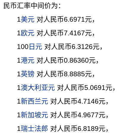
民币汇率中间价为：
1
美元
对人民币6.6971元，
1
欧元
对人民币7.4167元，
100
日元
对人民币6.3126元，
1
港元
对人民币0.86360元，
1
英镑
对人民币8.8885元，
1
澳大利亚元
对人民币5.0691元，
1
新西兰元
对人民币4.7146元，
1
新加坡元
对人民币4.9677元，
1
瑞士法郎
对人民币6.8189元，