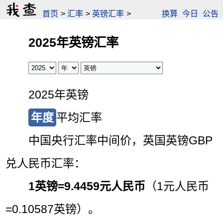
首页
>
汇率
>
英镑汇率
>
换算
今日
公告
2025年英镑汇率
2025年英镑
年度
平均汇率
中国央行汇率中间价，英国英镑GBP
兑人民币汇率：
1英镑=
9.4459元人民币
（1元人民币
=0.10587英镑）。