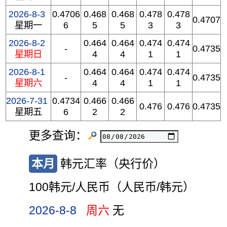
2026-8-3
0.4706
0.468
0.468
0.478
0.478
0.4707
星期一
6
5
5
3
3
2026-8-2
0.464
0.464
0.474
0.474
-
0.4735
星期日
4
4
1
1
2026-8-1
0.464
0.464
0.474
0.474
-
0.4735
星期六
4
4
1
1
2026-7-31
0.4734
0.466
0.466
0.476
0.476
0.4735
星期五
6
2
2
更多查询：
本月
韩元汇率（央行价）
100韩元/人民币（人民币/韩元）
2026-8-8
周六
无