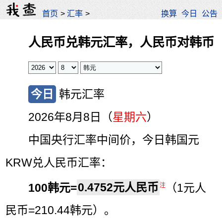
首页
>
汇率
>
换算
今日
公告
人民币兑韩元汇率，人民币对韩币
今日
韩元汇率
2026年8月8日（
星期六
）
中国央行汇率中间价，今日韩国元
KRW兑人民币汇率：
100韩元=
0.4752元人民币
（1元人
注
民币=210.44韩元）。