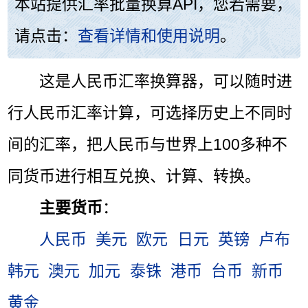
本站提供汇率批量换算API，您若需要，
请点击：
查看详情和使用说明
。
这是人民币汇率换算器，可以随时进
行人民币汇率计算，可选择历史上不同时
间的汇率，把人民币与世界上100多种不
同货币进行相互兑换、计算、转换。
主要货币
：
人民币
美元
欧元
日元
英镑
卢布
韩元
澳元
加元
泰铢
港币
台币
新币
黄金