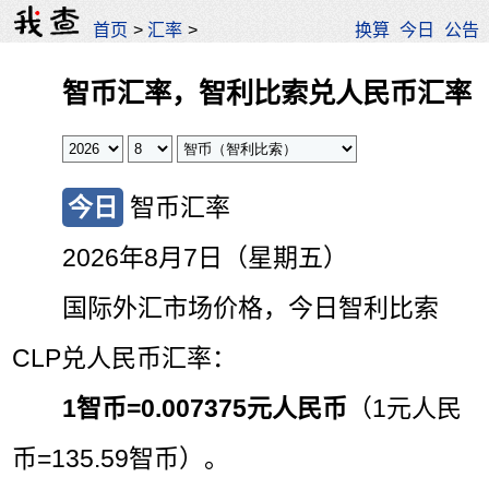
首页
>
汇率
>
换算
今日
公告
智币汇率，智利比索兑人民币汇率
今日
智币汇率
2026年8月7日（星期五）
国际外汇市场价格，今日智利比索
CLP兑人民币汇率：
1智币=
0.007375元人民币
（1元人民
币=135.59智币）。