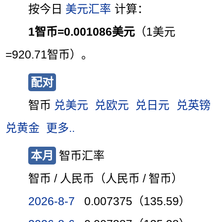
按今日
美元汇率
计算：
1智币=0.001086美元
（1美元
=920.71智币）。
配对
智币
兑美元
兑欧元
兑日元
兑英镑
兑黄金
更多..
本月
智币汇率
智币 / 人民币（人民币 / 智币）
2026-8-7
0.007375（135.59）