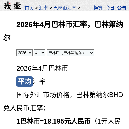
首页
>
汇率
>
巴林币汇率
>
换算
今日
公告
2026年4月巴林币汇率，巴林第纳
尔
2026年4月巴林币
平均
汇率
国际外汇市场价格，巴林第纳尔BHD
兑人民币汇率：
1巴林币=
18.195元人民币
（1元人民