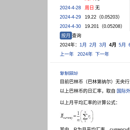
2024-4-28
周日
无
2024-4-29
19.22（0.05203）
2024-4-30
19.201（0.05208）
按月
查询
2024年：
1月
2月
3月
4月
5月
上一年
2024年
下一年
目前巴林币（巴林第纳尔）无央行
以上巴林币的日汇率，取自
国际
以上月平均汇率的计算公式：
其中，R为月平均汇率，curren