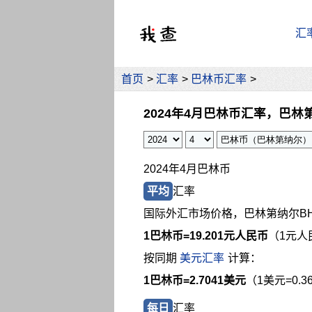
汇
首页
>
汇率
>
巴林币汇率
>
2024年4月巴林币汇率，巴林
2024年4月巴林币
平均
汇率
国际外汇市场价格，巴林第纳尔B
1巴林币=
19.201元人民币
（1元人民
按同期
美元汇率
计算：
1巴林币=2.7041美元
（1美元=0.
每日
汇率