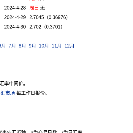
2024-4-28
周日
无
2024-4-29 2.7045（0.36976）
2024-4-30 2.702（0.3701）
6月
7月
8月
9月
10月
11月
12月
汇率中间价。
外汇市场
每工作日报价。
cy代表外汇币种，n为交易日数，r为日汇率。