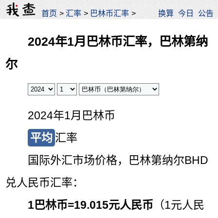
首页
>
汇率
>
巴林币汇率
>
换算
今日
公告
2024年1月巴林币汇率，巴林第纳
尔
2024年1月巴林币
平均
汇率
国际外汇市场价格，巴林第纳尔BHD
兑人民币汇率：
1巴林币=
19.015元人民币
（1元人民