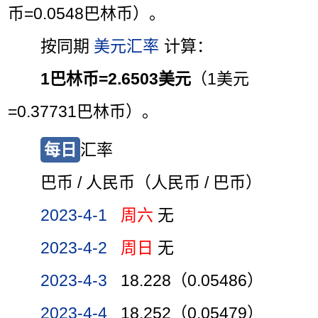
币=0.0548巴林币）。
按同期
美元汇率
计算：
1巴林币=2.6503美元
（1美元
=0.37731巴林币）。
每日
汇率
巴币 / 人民币（人民币 / 巴币）
2023-4-1
周六
无
2023-4-2
周日
无
2023-4-3
18.228（0.05486）
2023-4-4
18.252（0.05479）