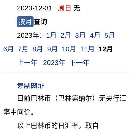
2023-12-31
周日
无
按月
查询
2023年：
1月
2月
3月
4月
5月
6月
7月
8月
9月
10月
11月
12月
上一年
2023年
下一年
目前巴林币（巴林第纳尔）无央行汇
率中间价。
以上巴林币的日汇率，取自