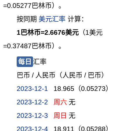
=0.05277巴林币）。
按同期
美元汇率
计算：
1巴林币=2.6676美元
（1美元
=0.37487巴林币）。
每日
汇率
巴币 / 人民币（人民币 / 巴币）
2023-12-1
18.965（0.05273）
2023-12-2
周六
无
2023-12-3
周日
无
2023-12-4
18.911（0.05288）