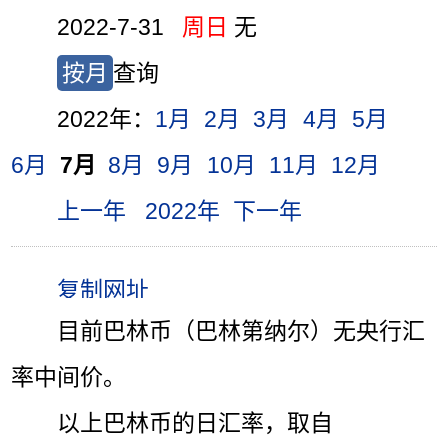
2022-7-31
周日
无
按月
查询
2022年：
1月
2月
3月
4月
5月
6月
7月
8月
9月
10月
11月
12月
上一年
2022年
下一年
目前巴林币（巴林第纳尔）无央行汇
率中间价。
以上巴林币的日汇率，取自