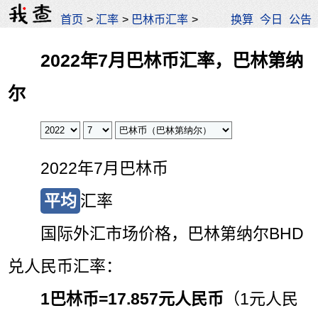
首页
>
汇率
>
巴林币汇率
>
换算
今日
公告
2022年7月巴林币汇率，巴林第纳
尔
2022年7月巴林币
平均
汇率
国际外汇市场价格，巴林第纳尔BHD
兑人民币汇率：
1巴林币=
17.857元人民币
（1元人民