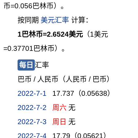
币=0.056巴林币）。
按同期
美元汇率
计算：
1巴林币=2.6524美元
（1美元
=0.37701巴林币）。
每日
汇率
巴币 / 人民币（人民币 / 巴币）
2022-7-1
17.737（0.05638）
2022-7-2
周六
无
2022-7-3
周日
无
2022-7-4
17.79（0.05621）