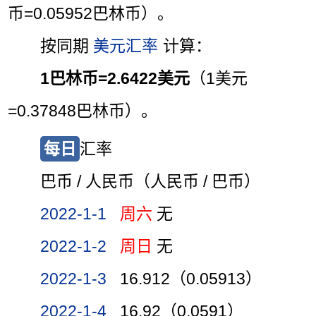
币=0.05952巴林币）。
按同期
美元汇率
计算：
1巴林币=2.6422美元
（1美元
=0.37848巴林币）。
每日
汇率
巴币 / 人民币（人民币 / 巴币）
2022-1-1
周六
无
2022-1-2
周日
无
2022-1-3
16.912（0.05913）
2022-1-4
16.92（0.0591）