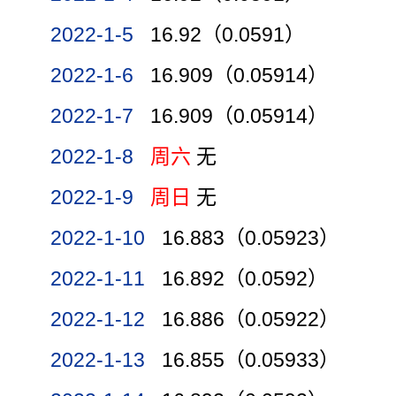
2022-1-5
16.92（0.0591）
2022-1-6
16.909（0.05914）
2022-1-7
16.909（0.05914）
2022-1-8
周六
无
2022-1-9
周日
无
2022-1-10
16.883（0.05923）
2022-1-11
16.892（0.0592）
2022-1-12
16.886（0.05922）
2022-1-13
16.855（0.05933）