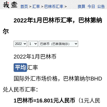
首页
>
汇率
>
巴林币汇率
>
换算
今日
公告
2022年1月巴林币汇率，巴林第纳
尔
2022年1月巴林币
平均
汇率
国际外汇市场价格，巴林第纳尔BHD
兑人民币汇率：
1巴林币=
16.801元人民币
（1元人民