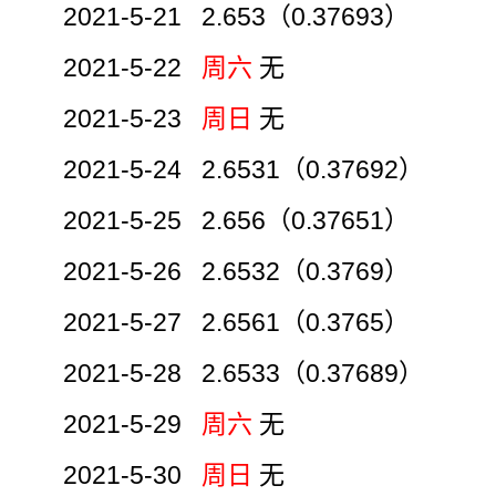
2021-5-21 2.653（0.37693）
2021-5-22
周六
无
2021-5-23
周日
无
2021-5-24 2.6531（0.37692）
2021-5-25 2.656（0.37651）
2021-5-26 2.6532（0.3769）
2021-5-27 2.6561（0.3765）
2021-5-28 2.6533（0.37689）
2021-5-29
周六
无
2021-5-30
周日
无