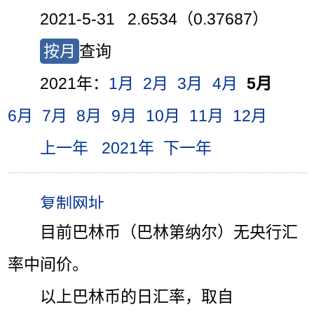
2021-5-31 2.6534（0.37687）
按月
查询
2021年：
1月
2月
3月
4月
5月
6月
7月
8月
9月
10月
11月
12月
上一年
2021年
下一年
目前巴林币（巴林第纳尔）无央行汇
率中间价。
以上巴林币的日汇率，取自