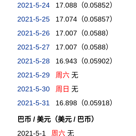
2021-5-24
17.088（0.05852）
2021-5-25
17.074（0.05857）
2021-5-26
17.007（0.0588）
2021-5-27
17.007（0.0588）
2021-5-28
16.943（0.05902）
2021-5-29
周六
无
2021-5-30
周日
无
2021-5-31
16.898（0.05918）
巴币 / 美元（美元 / 巴币）
2021-5-1
周六
无