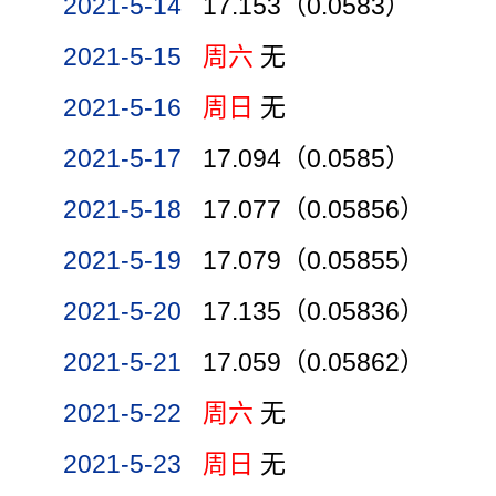
2021-5-14
17.153（0.0583）
2021-5-15
周六
无
2021-5-16
周日
无
2021-5-17
17.094（0.0585）
2021-5-18
17.077（0.05856）
2021-5-19
17.079（0.05855）
2021-5-20
17.135（0.05836）
2021-5-21
17.059（0.05862）
2021-5-22
周六
无
2021-5-23
周日
无