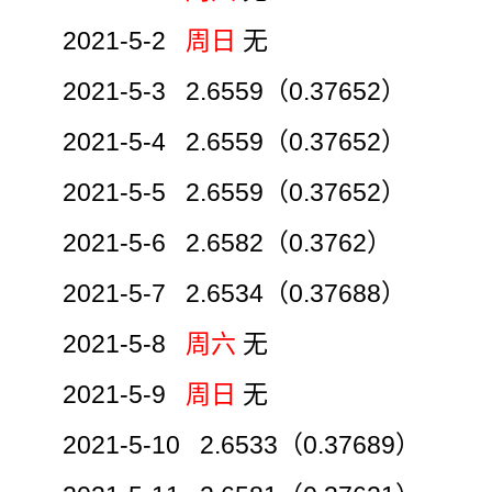
2021-5-2
周日
无
2021-5-3 2.6559（0.37652）
2021-5-4 2.6559（0.37652）
2021-5-5 2.6559（0.37652）
2021-5-6 2.6582（0.3762）
2021-5-7 2.6534（0.37688）
2021-5-8
周六
无
2021-5-9
周日
无
2021-5-10 2.6533（0.37689）