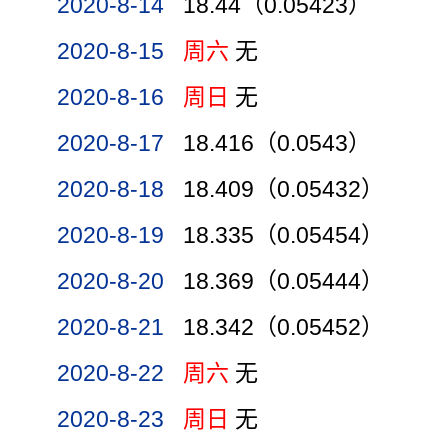
2020-8-14
18.44（0.05423）
2020-8-15
周六
无
2020-8-16
周日
无
2020-8-17
18.416（0.0543）
2020-8-18
18.409（0.05432）
2020-8-19
18.335（0.05454）
2020-8-20
18.369（0.05444）
2020-8-21
18.342（0.05452）
2020-8-22
周六
无
2020-8-23
周日
无