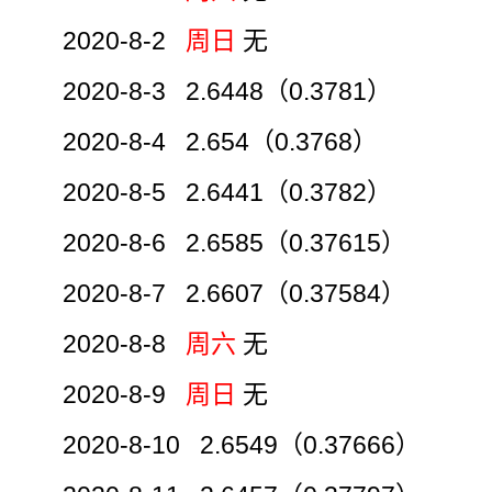
2020-8-2
周日
无
2020-8-3 2.6448（0.3781）
2020-8-4 2.654（0.3768）
2020-8-5 2.6441（0.3782）
2020-8-6 2.6585（0.37615）
2020-8-7 2.6607（0.37584）
2020-8-8
周六
无
2020-8-9
周日
无
2020-8-10 2.6549（0.37666）