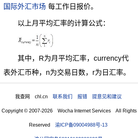
国际外汇市场
每工作日报价。
以上月平均汇率的计算公式：
其中，R为月平均汇率，currency代
表外汇币种，n为交易日数，r为日汇率。
我查网 chl.cn
联系我们 报错 提意见和建议
Copyright © 2007-2026 Wocha Internet Services All Rights
Reserved
渝ICP备09004988号-13