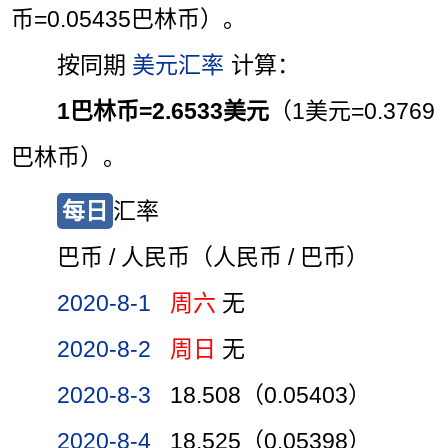
币=0.05435巴林币）。
按同期
美元汇率
计算：
1巴林币=2.6533美元
（1美元=0.3769
巴林币）。
每日
汇率
巴币 / 人民币（人民币 / 巴币）
2020-8-1
周六
无
2020-8-2
周日
无
2020-8-3
18.508（0.05403）
2020-8-4
18.525（0.05398）