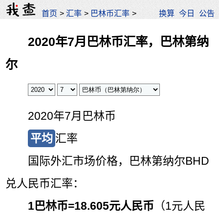
首页
>
汇率
>
巴林币汇率
>
换算
今日
公告
2020年7月巴林币汇率，巴林第纳
尔
2020年7月巴林币
平均
汇率
国际外汇市场价格，巴林第纳尔BHD
兑人民币汇率：
1巴林币=
18.605元人民币
（1元人民