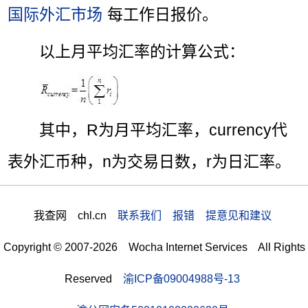
国际外汇市场
每工作日报价。
以上月平均汇率的计算公式：
其中，R为月平均汇率，currency代
表外汇币种，n为交易日数，r为日汇率。
我查网 chl.cn
联系我们 报错 提意见和建议
Copyright © 2007-2026 Wocha Internet Services All Rights
Reserved
渝ICP备09004988号-13