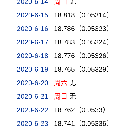
2020-6-14
周日
无
2020-6-15
18.818（0.05314）
2020-6-16
18.786（0.05323）
2020-6-17
18.783（0.05324）
2020-6-18
18.776（0.05326）
2020-6-19
18.765（0.05329）
2020-6-20
周六
无
2020-6-21
周日
无
2020-6-22
18.762（0.0533）
2020-6-23
18.741（0.05336）