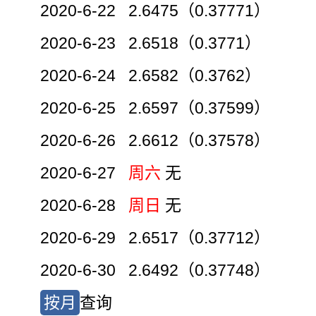
2020-6-22 2.6475（0.37771）
2020-6-23 2.6518（0.3771）
2020-6-24 2.6582（0.3762）
2020-6-25 2.6597（0.37599）
2020-6-26 2.6612（0.37578）
2020-6-27
周六
无
2020-6-28
周日
无
2020-6-29 2.6517（0.37712）
2020-6-30 2.6492（0.37748）
按月
查询