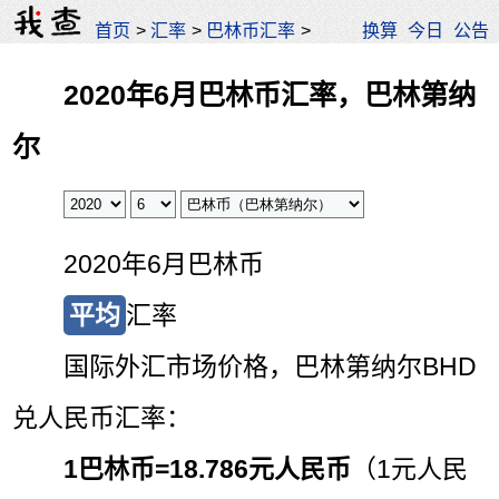
首页
>
汇率
>
巴林币汇率
>
换算
今日
公告
2020年6月巴林币汇率，巴林第纳
尔
2020年6月巴林币
平均
汇率
国际外汇市场价格，巴林第纳尔BHD
兑人民币汇率：
1巴林币=
18.786元人民币
（1元人民