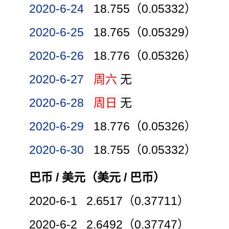
2020-6-24
18.755（0.05332）
2020-6-25
18.765（0.05329）
2020-6-26
18.776（0.05326）
2020-6-27
周六
无
2020-6-28
周日
无
2020-6-29
18.776（0.05326）
2020-6-30
18.755（0.05332）
巴币 / 美元（美元 / 巴币）
2020-6-1 2.6517（0.37711）
2020-6-2 2.6492（0.37747）