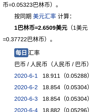
币=0.05323巴林币）。
按同期
美元汇率
计算：
1巴林币=2.6509美元
（1美元
=0.37722巴林币）。
每日
汇率
巴币 / 人民币（人民币 / 巴币）
2020-6-1
18.911（0.05288）
2020-6-2
18.854（0.05304）
2020-6-3
18.854（0.05304）
2020-6-4
18.882（0.05296）