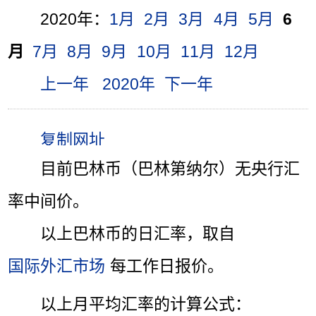
2020年：
1月
2月
3月
4月
5月
6
月
7月
8月
9月
10月
11月
12月
上一年
2020年
下一年
目前巴林币（巴林第纳尔）无央行汇
率中间价。
以上巴林币的日汇率，取自
国际外汇市场
每工作日报价。
以上月平均汇率的计算公式：