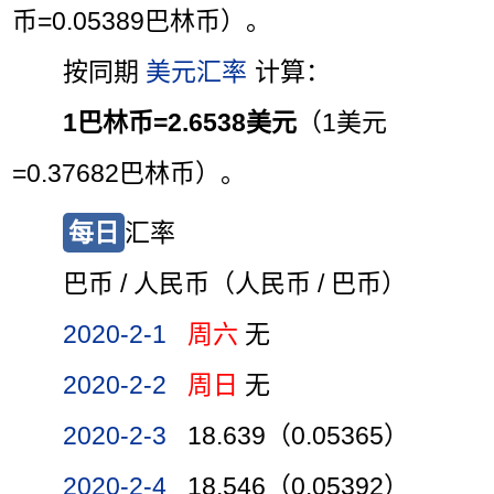
币=0.05389巴林币）。
按同期
美元汇率
计算：
1巴林币=2.6538美元
（1美元
=0.37682巴林币）。
每日
汇率
巴币 / 人民币（人民币 / 巴币）
2020-2-1
周六
无
2020-2-2
周日
无
2020-2-3
18.639（0.05365）
2020-2-4
18.546（0.05392）