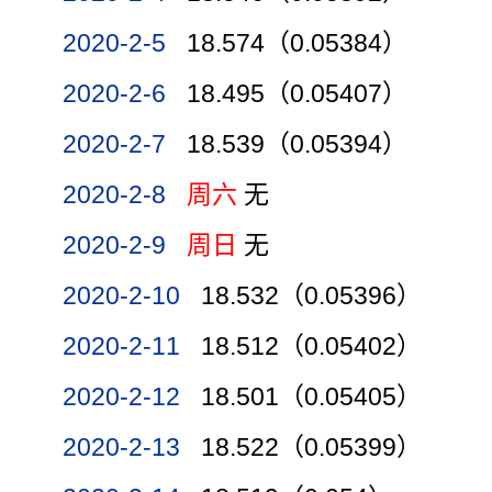
2020-2-5
18.574（0.05384）
2020-2-6
18.495（0.05407）
2020-2-7
18.539（0.05394）
2020-2-8
周六
无
2020-2-9
周日
无
2020-2-10
18.532（0.05396）
2020-2-11
18.512（0.05402）
2020-2-12
18.501（0.05405）
2020-2-13
18.522（0.05399）