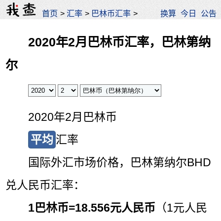
首页
>
汇率
>
巴林币汇率
>
换算
今日
公告
2020年2月巴林币汇率，巴林第纳
尔
2020年2月巴林币
平均
汇率
国际外汇市场价格，巴林第纳尔BHD
兑人民币汇率：
1巴林币=
18.556元人民币
（1元人民