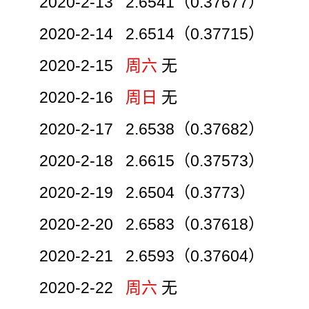
2020-2-13 2.6541（0.37677）
2020-2-14 2.6514（0.37715）
2020-2-15
周六
无
2020-2-16
周日
无
2020-2-17 2.6538（0.37682）
2020-2-18 2.6615（0.37573）
2020-2-19 2.6504（0.3773）
2020-2-20 2.6583（0.37618）
2020-2-21 2.6593（0.37604）
2020-2-22
周六
无