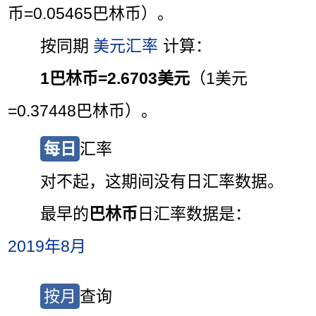
币=0.05465巴林币）。
按同期
美元汇率
计算：
1巴林币=2.6703美元
（1美元
=0.37448巴林币）。
每日
汇率
对不起，这期间没有日汇率数据。
最早的
巴林币
日汇率数据是：
2019年8月
按月
查询