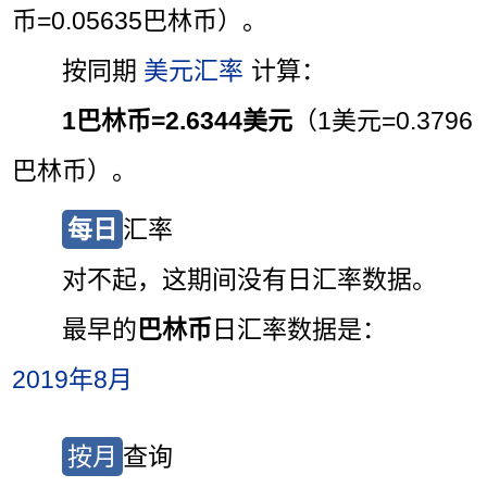
币=0.05635巴林币）。
按同期
美元汇率
计算：
1巴林币=2.6344美元
（1美元=0.3796
巴林币）。
每日
汇率
对不起，这期间没有日汇率数据。
最早的
巴林币
日汇率数据是：
2019年8月
按月
查询