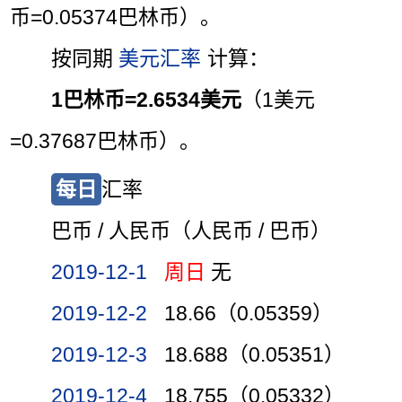
币=0.05374巴林币）。
按同期
美元汇率
计算：
1巴林币=2.6534美元
（1美元
=0.37687巴林币）。
每日
汇率
巴币 / 人民币（人民币 / 巴币）
2019-12-1
周日
无
2019-12-2
18.66（0.05359）
2019-12-3
18.688（0.05351）
2019-12-4
18.755（0.05332）