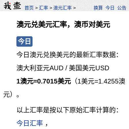
首页
>
汇率
>
澳元汇率
>
换算
今日
公告
澳元兑美元汇率，澳币对美元
今日
今日澳元兑换美元的最新汇率数据：
澳大利亚元AUD / 美国美元USD
1澳元=0.7015美元
（1美元=1.4255澳
元）。
以上汇率是按以下原始汇率计算的：
今日汇率
，