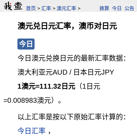
首页
>
汇率
>
澳元汇率
>
换算
今日
公告
澳元兑日元汇率，澳币对日元
今日
今日澳元兑换日元的最新汇率数据：
澳大利亚元AUD / 日本日元JPY
1澳元=111.32日元
（1日元
=0.008983澳元）。
以上汇率是按以下原始汇率计算的：
今日汇率
，