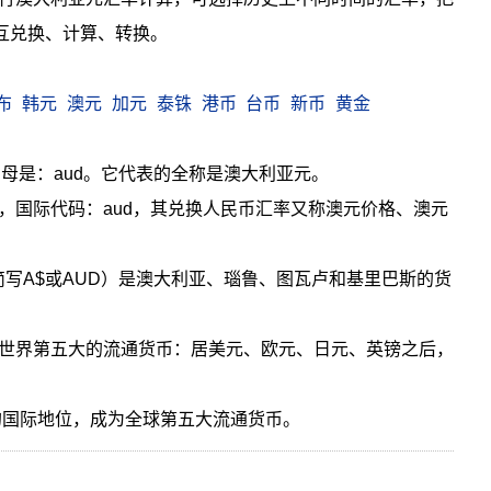
相互兑换、计算、转换。
布
韩元
澳元
加元
泰铢
港币
台币
新币
黄金
母是：aud。它代表的全称是澳大利亚元。
，国际代码：aud，其兑换人民币汇率又称澳元价格、澳元
llar，简写A$或AUD）是澳大利亚、瑙鲁、图瓦卢和基里巴斯的货
世界第五大的流通货币：居美元、欧元、日元、英镑之后，
郎的国际地位，成为全球第五大流通货币。