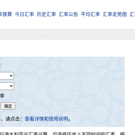
率换算
今日汇率
历史汇率
汇率公告
平均汇率
汇率走势图
汇
）
率
要，请点击：
查看详情和使用说明
。
行澳大利亚元汇率计算，可选择历史上不同时间的汇率，把