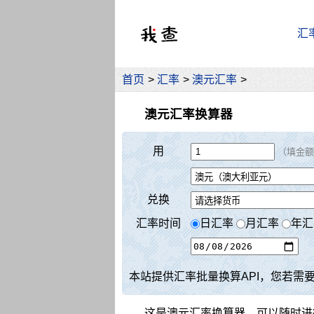
汇
首页
>
汇率
>
澳元汇率
>
澳元汇率换算器
用
（填金额
兑换
汇率时间
日汇率
月汇率
年汇
本站提供汇率批量换算API，您若需
这是澳元汇率换算器，可以随时进