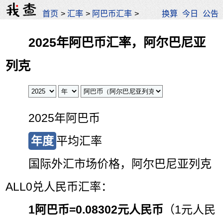
首页
>
汇率
>
阿巴币汇率
>
换算
今日
公告
2025年阿巴币汇率，阿尔巴尼亚
列克
2025年阿巴币
年度
平均汇率
国际外汇市场价格，阿尔巴尼亚列克
ALL0兑人民币汇率：
1阿巴币=
0.08302元人民币
（1元人民