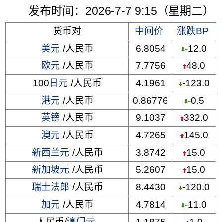
发布时间：2026-7-7 9:15（星期二）
货币对
中间价
涨跌BP
美元
/人民币
6.8054
-12.0
欧元
/人民币
7.7756
48.0
100
日元
/人民币
4.1961
-123.0
港元
/人民币
0.86776
-0.5
英镑
/人民币
9.1037
332.0
澳元
/人民币
4.7265
145.0
新西兰元
/人民币
3.8742
15.0
新加坡元
/人民币
5.2607
15.0
瑞士法郎
/人民币
8.4430
-120.0
加元
/人民币
4.7814
-11.0
人民币/
澳门元
1.1875
1.0