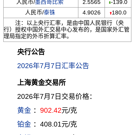
人民币/
墨西哥比索
2.5565
-139.0
人民币/
泰铢
4.9026
180.0
注：以上央行汇率，是由中国人民银行（央
行）授权中国外汇交易中心发布的，是国家外汇管
理局指定的外币折算汇率。
央行公告
2026年7月7日汇率公告
上海黄金交易所
2026年7月7日交易价格：
黄金
：
902.42
元/克
铂金
：408.01元/克