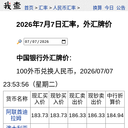
首页
>
汇率
>
人民币汇率
>
换算
今日
公告
2026年7月7日汇率，外汇牌价
中国银行外汇牌价
：
100外币兑换人民币，2026/07/07
23:53:56（星期二）
现汇买
现钞买
现汇卖
现钞卖
中行折
货币名称
入价
入价
出价
出价
算价
阿联酋迪
183.73
183.73
186.33
186.33
184.94
拉姆