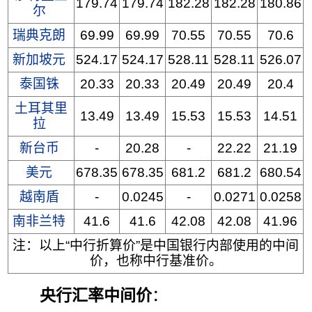
179.74
179.74
182.28
182.28
180.86
尔
瑞典克朗
69.99
69.99
70.55
70.55
70.6
新加坡元
524.17
524.17
528.11
528.11
526.07
泰国铢
20.33
20.33
20.49
20.49
20.4
土耳其里
13.49
13.49
15.53
15.53
14.51
拉
新台币
-
20.28
-
22.22
21.19
美元
678.35
678.35
681.2
681.2
680.54
越南盾
-
0.0245
-
0.0271
0.0258
南非兰特
41.6
41.6
42.08
42.08
41.96
注：以上“中行折算价”是中国银行内部使用的中间
价，也称中行基准价。
央行汇率中间价
：