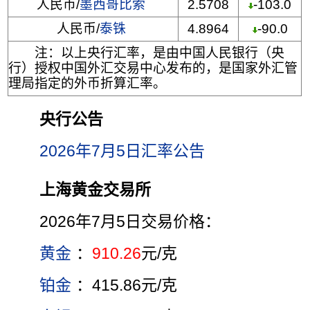
人民币/
墨西哥比索
2.5708
-103.0
人民币/
泰铢
4.8964
-90.0
注：以上央行汇率，是由中国人民银行（央
行）授权中国外汇交易中心发布的，是国家外汇管
理局指定的外币折算汇率。
央行公告
2026年7月5日汇率公告
上海黄金交易所
2026年7月5日交易价格：
黄金
：
910.26
元/克
铂金
：415.86元/克