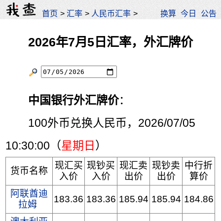
首页
>
汇率
>
人民币汇率
>
换算
今日
公告
2026年7月5日汇率，外汇牌价
中国银行外汇牌价
：
100外币兑换人民币，2026/07/05
10:30:00（
星期日
）
现汇买
现钞买
现汇卖
现钞卖
中行折
货币名称
入价
入价
出价
出价
算价
阿联酋迪
183.36
183.36
185.94
185.94
184.86
拉姆