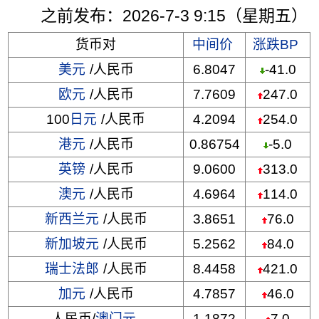
之前发布：2026-7-3 9:15（星期五）
货币对
中间价
涨跌BP
美元
/人民币
6.8047
-41.0
欧元
/人民币
7.7609
247.0
100
日元
/人民币
4.2094
254.0
港元
/人民币
0.86754
-5.0
英镑
/人民币
9.0600
313.0
澳元
/人民币
4.6964
114.0
新西兰元
/人民币
3.8651
76.0
新加坡元
/人民币
5.2562
84.0
瑞士法郎
/人民币
8.4458
421.0
加元
/人民币
4.7857
46.0
人民币/
澳门元
1.1872
7.0