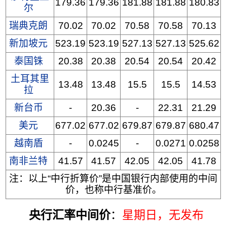
179.36
179.36
181.88
181.88
180.83
尔
瑞典克朗
70.02
70.02
70.58
70.58
70.13
新加坡元
523.19
523.19
527.13
527.13
525.62
泰国铢
20.38
20.38
20.54
20.54
20.42
土耳其里
13.48
13.48
15.5
15.5
14.53
拉
新台币
-
20.36
-
22.31
21.29
美元
677.02
677.02
679.87
679.87
680.47
越南盾
-
0.0245
-
0.0271
0.0258
南非兰特
41.57
41.57
42.05
42.05
41.78
注：以上“中行折算价”是中国银行内部使用的中间
价，也称中行基准价。
央行汇率中间价
：
星期日
，无发布