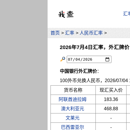
汇
首页
>
汇率
>
人民币汇率
>
2026年7月4日汇率，外汇牌价
中国银行外汇牌价
：
100外币兑换人民币，2026/07/04 10
货币名称
现汇买入价
阿联酋迪拉姆
183.36
澳大利亚元
468.88
文莱元
-
巴西雷亚尔
-