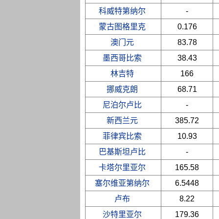
科威特第纳尔
-
蒙古图格里克
0.176
澳门元
83.78
墨西哥比索
38.43
林吉特
166
挪威克朗
68.71
尼泊尔卢比
-
新西兰元
385.72
菲律宾比索
10.93
巴基斯坦卢比
-
卡塔尔里亚尔
165.58
塞尔维亚第纳尔
6.5448
卢布
8.22
沙特里亚尔
179.36