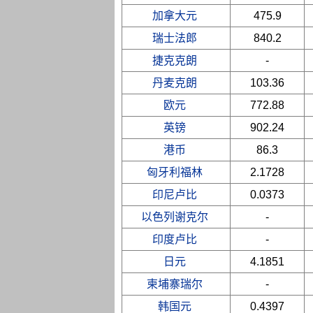
加拿大元
475.9
瑞士法郎
840.2
捷克克朗
-
丹麦克朗
103.36
欧元
772.88
英镑
902.24
港币
86.3
匈牙利福林
2.1728
印尼卢比
0.0373
以色列谢克尔
-
印度卢比
-
日元
4.1851
柬埔寨瑞尔
-
韩国元
0.4397