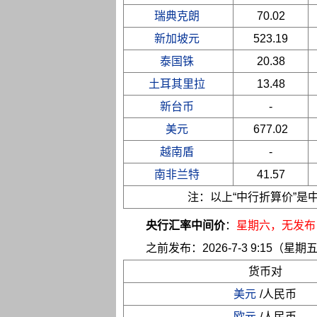
瑞典克朗
70.02
新加坡元
523.19
泰国铢
20.38
土耳其里拉
13.48
新台币
-
美元
677.02
越南盾
-
南非兰特
41.57
注：以上“中行折算价”
央行汇率中间价
：
星期六
，无发布
之前发布：2026-7-3 9:15（星期
货币对
美元
/人民币
欧元
/人民币