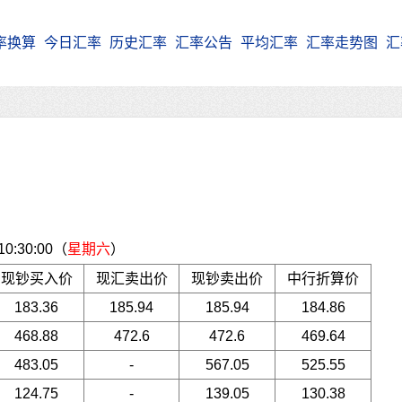
率换算
今日汇率
历史汇率
汇率公告
平均汇率
汇率走势图
汇
:30:00（
星期六
）
现钞买入价
现汇卖出价
现钞卖出价
中行折算价
183.36
185.94
185.94
184.86
468.88
472.6
472.6
469.64
483.05
-
567.05
525.55
124.75
-
139.05
130.38