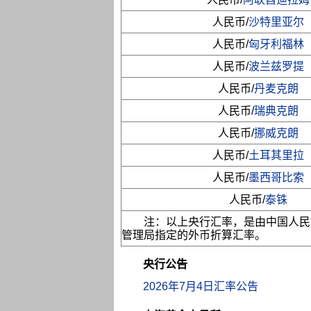
人民币/
沙特里亚尔
人民币/
匈牙利福林
人民币/
波兰兹罗提
人民币/
丹麦克朗
人民币/
瑞典克朗
人民币/
挪威克朗
人民币/
土耳其里拉
人民币/
墨西哥比索
人民币/
泰铢
注：以上央行汇率，是由中国人民
管理局指定的外币折算汇率。
央行公告
2026年7月4日汇率公告