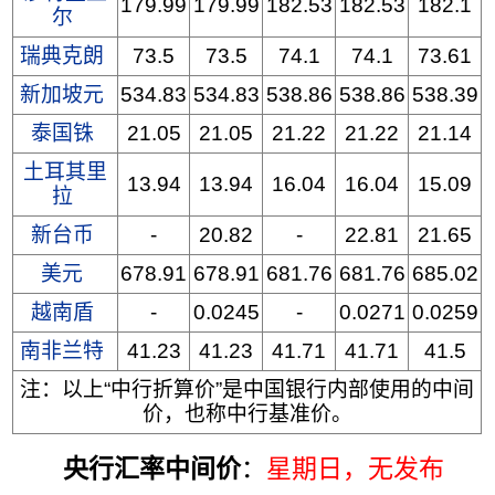
179.99
179.99
182.53
182.53
182.1
尔
瑞典克朗
73.5
73.5
74.1
74.1
73.61
新加坡元
534.83
534.83
538.86
538.86
538.39
泰国铢
21.05
21.05
21.22
21.22
21.14
土耳其里
13.94
13.94
16.04
16.04
15.09
拉
新台币
-
20.82
-
22.81
21.65
美元
678.91
678.91
681.76
681.76
685.02
越南盾
-
0.0245
-
0.0271
0.0259
南非兰特
41.23
41.23
41.71
41.71
41.5
注：以上“中行折算价”是中国银行内部使用的中间
价，也称中行基准价。
央行汇率中间价
：
星期日
，无发布