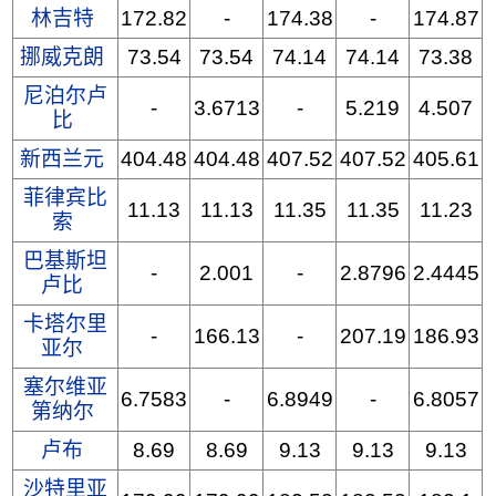
林吉特
172.82
-
174.38
-
174.87
挪威克朗
73.54
73.54
74.14
74.14
73.38
尼泊尔卢
-
3.6713
-
5.219
4.507
比
新西兰元
404.48
404.48
407.52
407.52
405.61
菲律宾比
11.13
11.13
11.35
11.35
11.23
索
巴基斯坦
-
2.001
-
2.8796
2.4445
卢比
卡塔尔里
-
166.13
-
207.19
186.93
亚尔
塞尔维亚
6.7583
-
6.8949
-
6.8057
第纳尔
卢布
8.69
8.69
9.13
9.13
9.13
沙特里亚