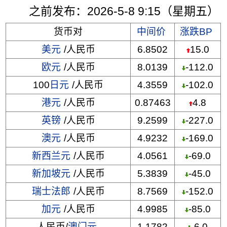
之前发布：2026-5-8 9:15（星期五）
货币对
中间价
涨跌BP
美元
/人民币
6.8502
15.0
欧元
/人民币
8.0139
-112.0
100
日元
/人民币
4.3559
-102.0
港元
/人民币
0.87463
4.8
英镑
/人民币
9.2599
-227.0
澳元
/人民币
4.9232
-169.0
新西兰元
/人民币
4.0561
-69.0
新加坡元
/人民币
5.3839
-45.0
瑞士法郎
/人民币
8.7569
-152.0
加元
/人民币
4.9985
-85.0
人民币/
澳门元
1.1782
-6.0