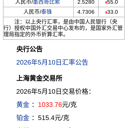
人民币/
墨西哥比索
2.5280
55.0
人民币/
泰铢
4.7306
33.0
注：以上央行汇率，是由中国人民银行（央
行）授权中国外汇交易中心发布的，是国家外汇管
理局指定的外币折算汇率。
央行公告
2026年5月10日汇率公告
上海黄金交易所
2026年5月10日交易价格：
黄金
：
1033.76
元/克
铂金
：515.4元/克