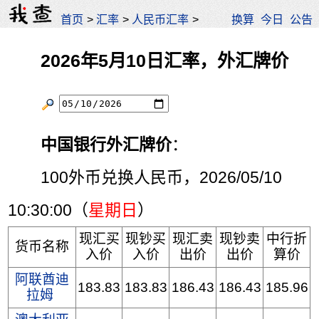
首页
>
汇率
>
人民币汇率
>
换算
今日
公告
2026年5月10日汇率，外汇牌价
中国银行外汇牌价
：
100外币兑换人民币，2026/05/10
10:30:00（
星期日
）
现汇买
现钞买
现汇卖
现钞卖
中行折
货币名称
入价
入价
出价
出价
算价
阿联酋迪
183.83
183.83
186.43
186.43
185.96
拉姆