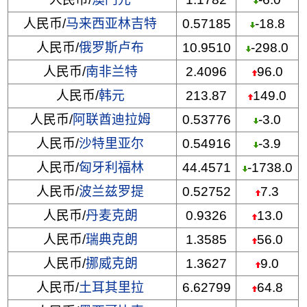
人民币/
马来西亚林吉特
0.57185
-18.8
人民币/
俄罗斯卢布
10.9510
-298.0
人民币/
南非兰特
2.4096
96.0
人民币/
韩元
213.87
149.0
人民币/
阿联酋迪拉姆
0.53776
-3.0
人民币/
沙特里亚尔
0.54916
-3.9
人民币/
匈牙利福林
44.4571
-1738.0
人民币/
波兰兹罗提
0.52752
7.3
人民币/
丹麦克朗
0.9326
13.0
人民币/
瑞典克朗
1.3585
56.0
人民币/
挪威克朗
1.3627
9.0
人民币/
土耳其里拉
6.62799
64.8