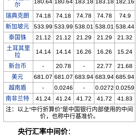
180.64
180.64
183.18
183.18
182.16
尔
瑞典克朗
74.18
74.18
74.78
74.78
74.9
新加坡元
533.99
533.99
538.01
538.01
538.44
泰国铢
21.12
21.12
21.29
21.29
21.32
土耳其里
14.14
14.14
16.26
16.26
15.24
拉
新台币
-
20.78
-
22.77
21.68
美元
681.07
681.07
683.94
683.94
685.94
越南盾
-
0.0246
-
0.0272
0.0259
南非兰特
41.24
41.24
41.72
41.72
41.83
注：以上“中行折算价”是中国银行内部使用的中间
价，也称中行基准价。
央行汇率中间价
：