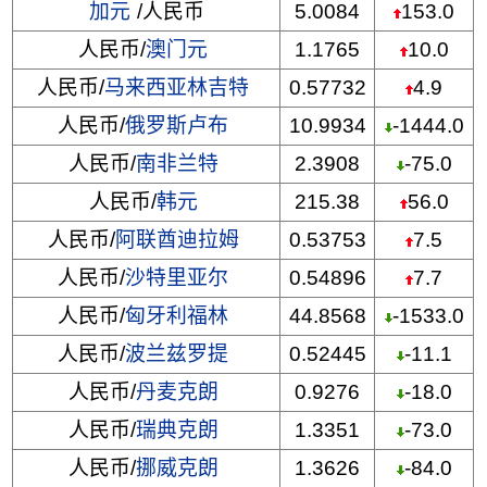
加元
/人民币
5.0084
153.0
人民币/
澳门元
1.1765
10.0
人民币/
马来西亚林吉特
0.57732
4.9
人民币/
俄罗斯卢布
10.9934
-1444.0
人民币/
南非兰特
2.3908
-75.0
人民币/
韩元
215.38
56.0
人民币/
阿联酋迪拉姆
0.53753
7.5
人民币/
沙特里亚尔
0.54896
7.7
人民币/
匈牙利福林
44.8568
-1533.0
人民币/
波兰兹罗提
0.52445
-11.1
人民币/
丹麦克朗
0.9276
-18.0
人民币/
瑞典克朗
1.3351
-73.0
人民币/
挪威克朗
1.3626
-84.0