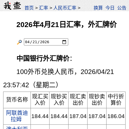
首页
>
汇率
>
人民币汇率
>
换算
今日
公告
2026年4月21日汇率，外汇牌价
中国银行外汇牌价
：
100外币兑换人民币，2026/04/21
23:57:42（星期二）
现汇买
现钞买
现汇卖
现钞卖
中行折
货币名称
入价
入价
出价
出价
算价
阿联酋迪
184.44
184.44
187.04
187.04
186.04
拉姆