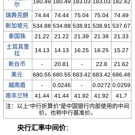
180.49
180.49
183.03
183.03
182.42
尔
瑞典克朗
74.44
74.44
75.04
75.04
74.49
新加坡元
534.88
534.88
538.91
538.91
537.67
泰国铢
21.22
21.22
21.39
21.39
21.33
土耳其里
14.13
14.13
16.25
16.25
15.27
拉
新台币
-
20.81
-
22.8
21.62
美元
680.55
680.55
683.42
683.42
686.48
越南盾
-
0.0246
-
0.0272
0.0259
南非兰特
41.44
41.44
41.92
41.92
41.7
注：以上“中行折算价”是中国银行内部使用的中间
价，也称中行基准价。
央行汇率中间价
：