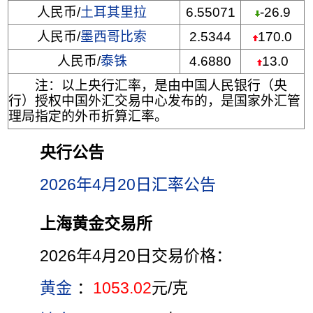
人民币/
土耳其里拉
6.55071
-26.9
人民币/
墨西哥比索
2.5344
170.0
人民币/
泰铢
4.6880
13.0
注：以上央行汇率，是由中国人民银行（央
行）授权中国外汇交易中心发布的，是国家外汇管
理局指定的外币折算汇率。
央行公告
2026年4月20日汇率公告
上海黄金交易所
2026年4月20日交易价格：
黄金
：
1053.02
元/克