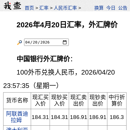
首页
>
汇率
>
人民币汇率
>
换算
今日
公告
2026年4月20日汇率，外汇牌价
中国银行外汇牌价
：
100外币兑换人民币，2026/04/20
23:57:35（星期一）
现汇买
现钞买
现汇卖
现钞卖
中行折
货币名称
入价
入价
出价
出价
算价
阿联酋迪
184.31
184.31
186.91
186.91
186.3
拉姆