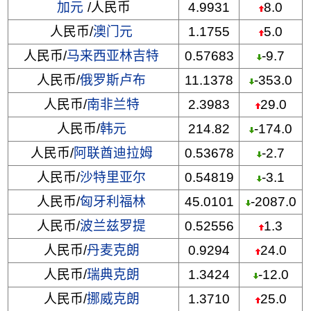
加元
/人民币
4.9931
8.0
人民币/
澳门元
1.1755
5.0
人民币/
马来西亚林吉特
0.57683
-9.7
人民币/
俄罗斯卢布
11.1378
-353.0
人民币/
南非兰特
2.3983
29.0
人民币/
韩元
214.82
-174.0
人民币/
阿联酋迪拉姆
0.53678
-2.7
人民币/
沙特里亚尔
0.54819
-3.1
人民币/
匈牙利福林
45.0101
-2087.0
人民币/
波兰兹罗提
0.52556
1.3
人民币/
丹麦克朗
0.9294
24.0
人民币/
瑞典克朗
1.3424
-12.0
人民币/
挪威克朗
1.3710
25.0