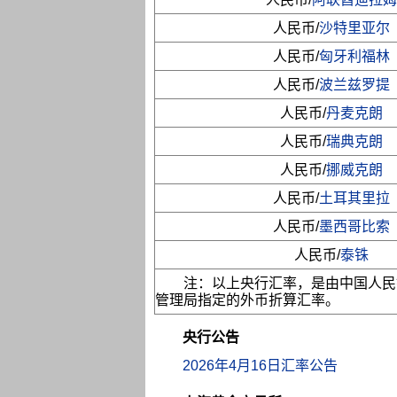
人民币/
沙特里亚尔
人民币/
匈牙利福林
人民币/
波兰兹罗提
人民币/
丹麦克朗
人民币/
瑞典克朗
人民币/
挪威克朗
人民币/
土耳其里拉
人民币/
墨西哥比索
人民币/
泰铢
注：以上央行汇率，是由中国人民
管理局指定的外币折算汇率。
央行公告
2026年4月16日汇率公告