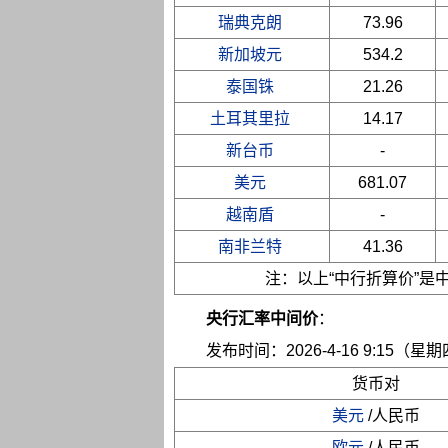
瑞典克朗
73.96
新加坡元
534.2
泰国铢
21.26
土耳其里拉
14.17
新台币
-
美元
681.07
越南盾
-
南非兰特
41.36
注：以上“中行折算价”
央行汇率中间价
：
发布时间：2026-4-16 9:15（星
货币对
美元
/人民币
欧元
/人民币