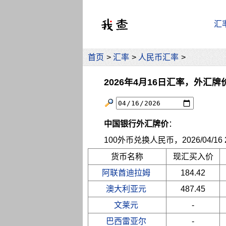
汇
首页
>
汇率
>
人民币汇率
>
2026年4月16日汇率，外汇牌
中国银行外汇牌价
：
100外币兑换人民币，2026/04/16 2
货币名称
现汇买入价
阿联酋迪拉姆
184.42
澳大利亚元
487.45
文莱元
-
巴西雷亚尔
-