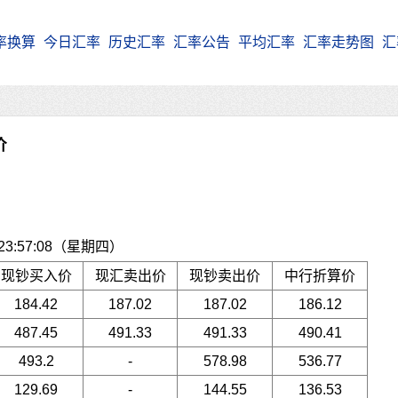
率换算
今日汇率
历史汇率
汇率公告
平均汇率
汇率走势图
汇
价
3:57:08（星期四）
现钞买入价
现汇卖出价
现钞卖出价
中行折算价
184.42
187.02
187.02
186.12
487.45
491.33
491.33
490.41
493.2
-
578.98
536.77
129.69
-
144.55
136.53