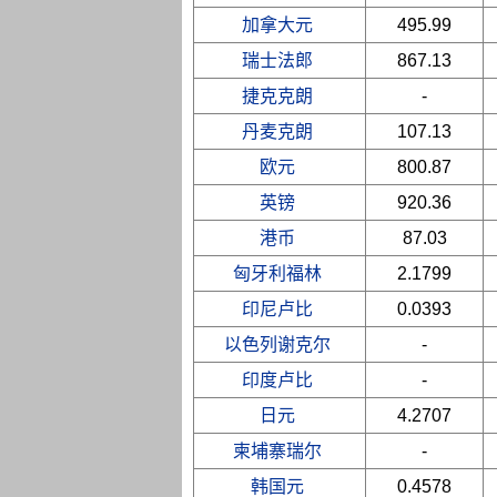
加拿大元
495.99
瑞士法郎
867.13
捷克克朗
-
丹麦克朗
107.13
欧元
800.87
英镑
920.36
港币
87.03
匈牙利福林
2.1799
印尼卢比
0.0393
以色列谢克尔
-
印度卢比
-
日元
4.2707
柬埔寨瑞尔
-
韩国元
0.4578