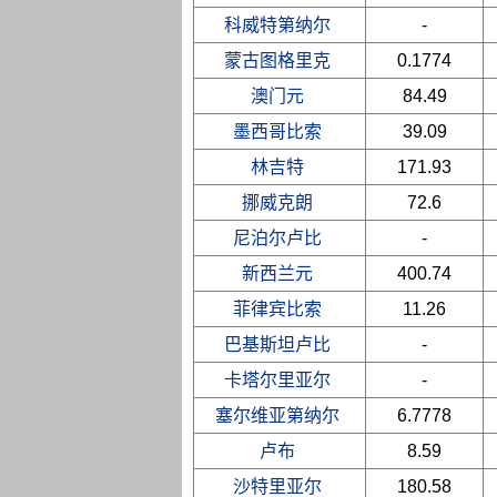
科威特第纳尔
-
蒙古图格里克
0.1774
澳门元
84.49
墨西哥比索
39.09
林吉特
171.93
挪威克朗
72.6
尼泊尔卢比
-
新西兰元
400.74
菲律宾比索
11.26
巴基斯坦卢比
-
卡塔尔里亚尔
-
塞尔维亚第纳尔
6.7778
卢布
8.59
沙特里亚尔
180.58