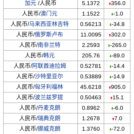
加元
/人民币
5.1372
356.0
人民币/
澳门元
1.1522
-1.0
人民币/
马来西亚林吉特
0.56213
-34.8
人民币/
俄罗斯卢布
11.0095
302.0
人民币/
南非兰特
2.2593
-265.0
人民币/
韩元
205.76
-89.0
人民币/
阿联酋迪拉姆
0.52781
-14.4
人民币/
沙特里亚尔
0.53889
-14.9
人民币/
匈牙利福林
45.6218
905.0
人民币/
波兰兹罗提
0.50463
15.1
人民币/
丹麦克朗
0.8962
-6.0
人民币/
瑞典克朗
1.2678
7.0
人民币/
挪威克朗
1.3760
-72.0