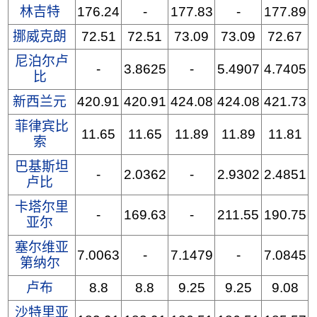
林吉特
176.24
-
177.83
-
177.89
挪威克朗
72.51
72.51
73.09
73.09
72.67
尼泊尔卢
-
3.8625
-
5.4907
4.7405
比
新西兰元
420.91
420.91
424.08
424.08
421.73
菲律宾比
11.65
11.65
11.89
11.89
11.81
索
巴基斯坦
-
2.0362
-
2.9302
2.4851
卢比
卡塔尔里
-
169.63
-
211.55
190.75
亚尔
塞尔维亚
7.0063
-
7.1479
-
7.0845
第纳尔
卢布
8.8
8.8
9.25
9.25
9.08
沙特里亚