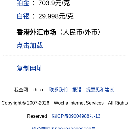
铂金
：703.9元/克
白银
：29.998元/克
香港外汇市场
（人民币/外币）
点击加载
我查网 chl.cn
联系我们 报错 提意见和建议
Copyright © 2007-2026 Wocha Internet Services All Rights
Reserved
渝ICP备09004988号-13