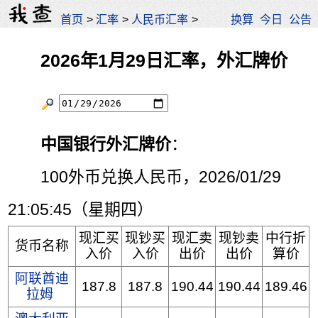
首页
>
汇率
>
人民币汇率
>
换算
今日
公告
2026年1月29日汇率，外汇牌价
中国银行外汇牌价
：
100外币兑换人民币，2026/01/29
21:05:45（星期四）
现汇买
现钞买
现汇卖
现钞卖
中行折
货币名称
入价
入价
出价
出价
算价
阿联酋迪
187.8
187.8
190.44
190.44
189.46
拉姆