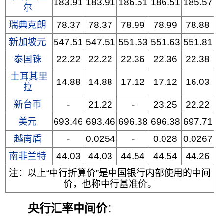
183.91
183.91
186.51
186.51
185.57
尔
瑞典克朗
78.37
78.37
78.99
78.99
78.88
新加坡元
547.51
547.51
551.63
551.63
551.81
泰国铢
22.22
22.22
22.36
22.36
22.38
土耳其里
14.88
14.88
17.12
17.12
16.03
拉
新台币
-
21.22
-
23.25
22.22
美元
693.46
693.46
696.38
696.38
697.71
越南盾
-
0.0254
-
0.028
0.0267
南非兰特
44.03
44.03
44.54
44.54
44.26
注：以上“中行折算价”是中国银行内部使用的中间
价，也称中行基准价。
央行汇率中间价
：