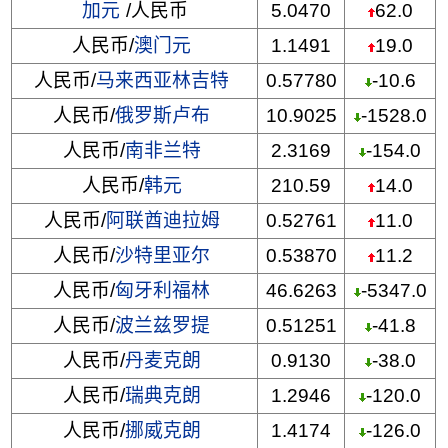
加元
/人民币
5.0470
62.0
人民币/
澳门元
1.1491
19.0
人民币/
马来西亚林吉特
0.57780
-10.6
人民币/
俄罗斯卢布
10.9025
-1528.0
人民币/
南非兰特
2.3169
-154.0
人民币/
韩元
210.59
14.0
人民币/
阿联酋迪拉姆
0.52761
11.0
人民币/
沙特里亚尔
0.53870
11.2
人民币/
匈牙利福林
46.6263
-5347.0
人民币/
波兰兹罗提
0.51251
-41.8
人民币/
丹麦克朗
0.9130
-38.0
人民币/
瑞典克朗
1.2946
-120.0
人民币/
挪威克朗
1.4174
-126.0