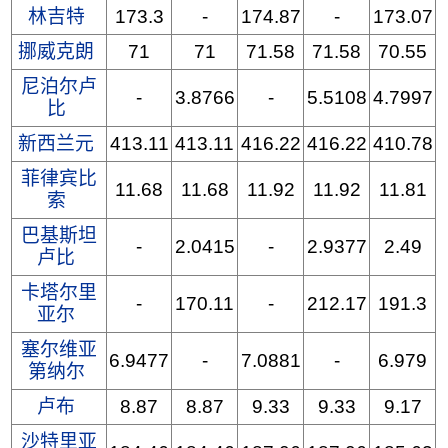
林吉特
173.3
-
174.87
-
173.07
挪威克朗
71
71
71.58
71.58
70.55
尼泊尔卢
-
3.8766
-
5.5108
4.7997
比
新西兰元
413.11
413.11
416.22
416.22
410.78
菲律宾比
11.68
11.68
11.92
11.92
11.81
索
巴基斯坦
-
2.0415
-
2.9377
2.49
卢比
卡塔尔里
-
170.11
-
212.17
191.3
亚尔
塞尔维亚
6.9477
-
7.0881
-
6.979
第纳尔
卢布
8.87
8.87
9.33
9.33
9.17
沙特里亚