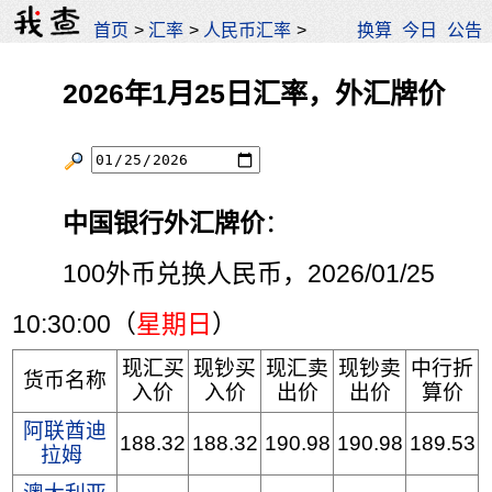
首页
>
汇率
>
人民币汇率
>
换算
今日
公告
2026年1月25日汇率，外汇牌价
中国银行外汇牌价
：
100外币兑换人民币，2026/01/25
10:30:00（
星期日
）
现汇买
现钞买
现汇卖
现钞卖
中行折
货币名称
入价
入价
出价
出价
算价
阿联酋迪
188.32
188.32
190.98
190.98
189.53
拉姆