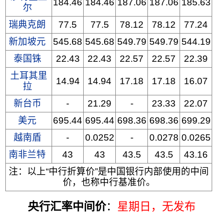
184.46
184.46
187.06
187.06
185.63
尔
瑞典克朗
77.5
77.5
78.12
78.12
77.24
新加坡元
545.68
545.68
549.79
549.79
544.19
泰国铢
22.43
22.43
22.57
22.57
22.39
土耳其里
14.94
14.94
17.18
17.18
16.07
拉
新台币
-
21.29
-
23.33
22.07
美元
695.44
695.44
698.36
698.36
699.29
越南盾
-
0.0252
-
0.0278
0.0265
南非兰特
43
43
43.5
43.5
43.16
注：以上“中行折算价”是中国银行内部使用的中间
价，也称中行基准价。
央行汇率中间价
：
星期日
，无发布