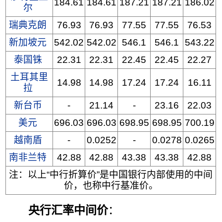
184.61
184.61
187.21
187.21
186.02
尔
瑞典克朗
76.93
76.93
77.55
77.55
76.53
新加坡元
542.02
542.02
546.1
546.1
543.22
泰国铢
22.31
22.31
22.45
22.45
22.27
土耳其里
14.98
14.98
17.24
17.24
16.11
拉
新台币
-
21.14
-
23.16
22.03
美元
696.03
696.03
698.95
698.95
700.19
越南盾
-
0.0252
-
0.0278
0.0265
南非兰特
42.88
42.88
43.38
43.38
42.88
注：以上“中行折算价”是中国银行内部使用的中间
价，也称中行基准价。
央行汇率中间价
：