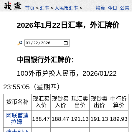
首页
>
汇率
>
人民币汇率
>
换算
今日
公告
2026年1月22日汇率，外汇牌价
中国银行外汇牌价
：
100外币兑换人民币，2026/01/22
23:55:05（星期四）
现汇买
现钞买
现汇卖
现钞卖
中行折
货币名称
入价
入价
出价
出价
算价
阿联酋迪
188.47
188.47
191.13
191.13
189.93
拉姆