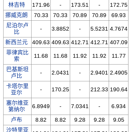
林吉特
171.96
-
173.51
-
172.75
挪威克朗
70.33
70.33
70.89
70.89
69.93
尼泊尔卢
-
3.8852
-
5.5231
4.7674
比
新西兰元
409.63
409.63
412.71
412.71
407.09
菲律宾比
11.68
11.68
11.92
11.92
11.77
索
巴基斯坦
-
2.0431
-
2.9401
2.4905
卢比
卡塔尔里
-
170.25
-
212.33
190.64
亚尔
塞尔维亚
6.8949
-
7.0341
-
6.934
第纳尔
卢布
8.82
8.82
9.28
9.28
9.05
沙特里亚