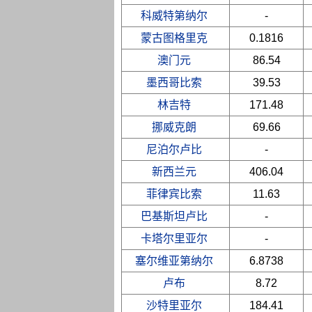
科威特第纳尔
-
蒙古图格里克
0.1816
澳门元
86.54
墨西哥比索
39.53
林吉特
171.48
挪威克朗
69.66
尼泊尔卢比
-
新西兰元
406.04
菲律宾比索
11.63
巴基斯坦卢比
-
卡塔尔里亚尔
-
塞尔维亚第纳尔
6.8738
卢布
8.72
沙特里亚尔
184.41