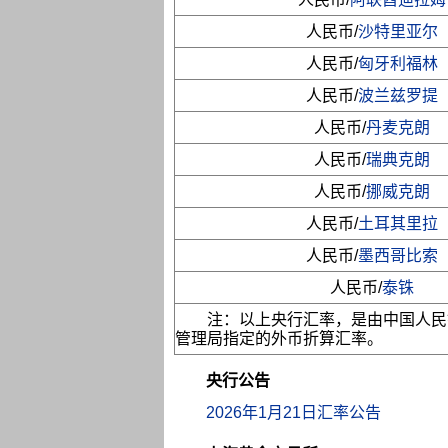
人民币/
沙特里亚尔
人民币/
匈牙利福林
人民币/
波兰兹罗提
人民币/
丹麦克朗
人民币/
瑞典克朗
人民币/
挪威克朗
人民币/
土耳其里拉
人民币/
墨西哥比索
人民币/
泰铢
注：以上央行汇率，是由中国人民
管理局指定的外币折算汇率。
央行公告
2026年1月21日汇率公告