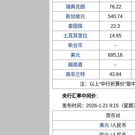
瑞典克朗
76.22
新加坡元
540.74
泰国铢
22.3
土耳其里拉
14.95
新台币
-
美元
695.16
越南盾
-
南非兰特
42.64
注：以上“中行折算价”
央行汇率中间价
：
发布时间：2026-1-21 9:15（星
货币对
美元
/人民币
欧元
/人民币