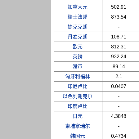
加拿大元
502.91
瑞士法郎
873.54
捷克克朗
-
丹麦克朗
108.71
欧元
812.31
英镑
932.24
港币
89.14
匈牙利福林
2.1
印尼卢比
0.0407
以色列谢克尔
-
印度卢比
-
日元
4.3848
柬埔寨瑞尔
-
韩国元
0.4734