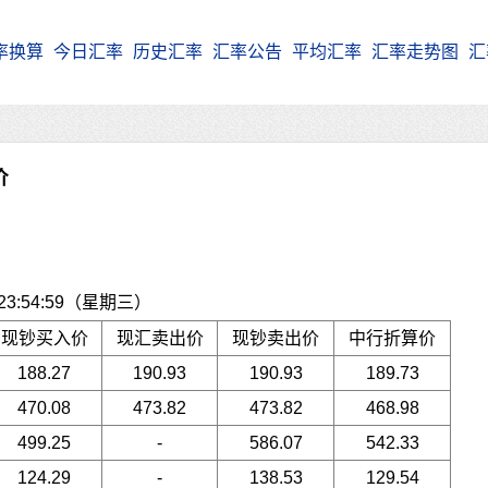
率换算
今日汇率
历史汇率
汇率公告
平均汇率
汇率走势图
汇
价
3:54:59（星期三）
现钞买入价
现汇卖出价
现钞卖出价
中行折算价
188.27
190.93
190.93
189.73
470.08
473.82
473.82
468.98
499.25
-
586.07
542.33
124.29
-
138.53
129.54