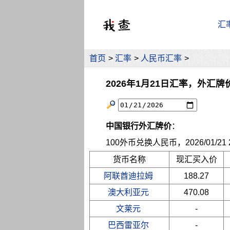
汇
首页
>
汇率
>
人民币汇率
>
2026年1月21日汇率，外汇牌
中国银行外汇牌价
：
100外币兑换人民币，2026/01/21 2
货币名称
现汇买入价
阿联酋迪拉姆
188.27
澳大利亚元
470.08
文莱元
-
巴西雷亚尔
-