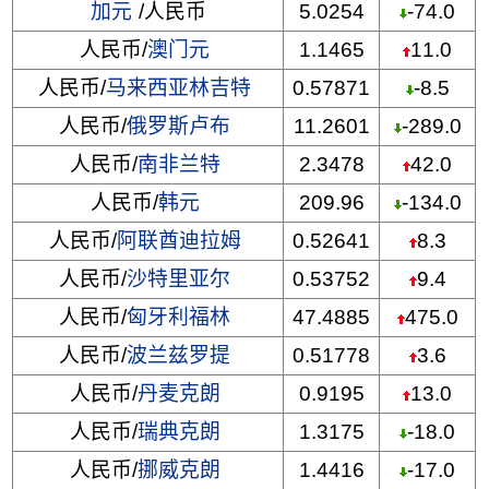
加元
/人民币
5.0254
-74.0
人民币/
澳门元
1.1465
11.0
人民币/
马来西亚林吉特
0.57871
-8.5
人民币/
俄罗斯卢布
11.2601
-289.0
人民币/
南非兰特
2.3478
42.0
人民币/
韩元
209.96
-134.0
人民币/
阿联酋迪拉姆
0.52641
8.3
人民币/
沙特里亚尔
0.53752
9.4
人民币/
匈牙利福林
47.4885
475.0
人民币/
波兰兹罗提
0.51778
3.6
人民币/
丹麦克朗
0.9195
13.0
人民币/
瑞典克朗
1.3175
-18.0
人民币/
挪威克朗
1.4416
-17.0