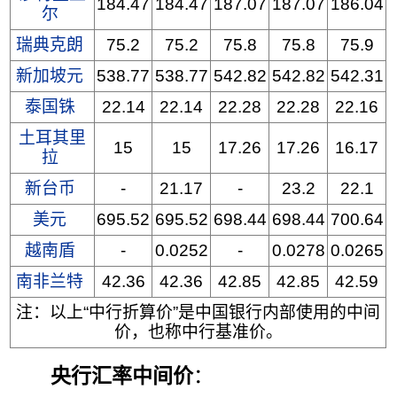
184.47
184.47
187.07
187.07
186.04
尔
瑞典克朗
75.2
75.2
75.8
75.8
75.9
新加坡元
538.77
538.77
542.82
542.82
542.31
泰国铢
22.14
22.14
22.28
22.28
22.16
土耳其里
15
15
17.26
17.26
16.17
拉
新台币
-
21.17
-
23.2
22.1
美元
695.52
695.52
698.44
698.44
700.64
越南盾
-
0.0252
-
0.0278
0.0265
南非兰特
42.36
42.36
42.85
42.85
42.59
注：以上“中行折算价”是中国银行内部使用的中间
价，也称中行基准价。
央行汇率中间价
：