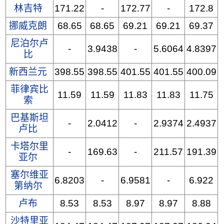
林吉特
171.22
-
172.77
-
172.8
挪威克朗
68.65
68.65
69.21
69.21
69.37
尼泊尔卢
-
3.9438
-
5.6064
4.8397
比
新西兰元
398.55
398.55
401.55
401.55
400.09
菲律宾比
11.59
11.59
11.83
11.83
11.75
索
巴基斯坦
-
2.0412
-
2.9374
2.4937
卢比
卡塔尔里
-
169.63
-
211.57
191.39
亚尔
塞尔维亚
6.8203
-
6.9581
-
6.922
第纳尔
卢布
8.53
8.53
8.97
8.97
8.88
沙特里亚