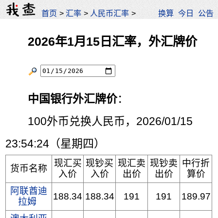
首页
>
汇率
>
人民币汇率
>
换算
今日
公告
2026年1月15日汇率，外汇牌价
中国银行外汇牌价
：
100外币兑换人民币，2026/01/15
23:54:24（星期四）
现汇买
现钞买
现汇卖
现钞卖
中行折
货币名称
入价
入价
出价
出价
算价
阿联酋迪
188.34
188.34
191
191
189.97
拉姆