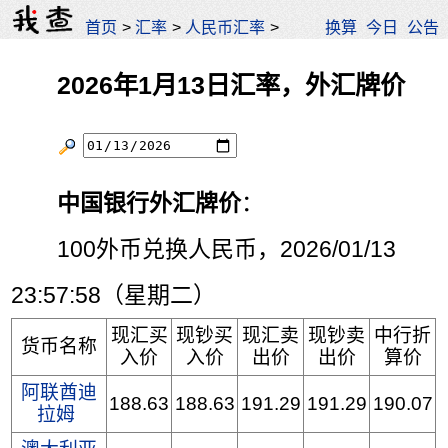
首页
>
汇率
>
人民币汇率
>
换算
今日
公告
2026年1月13日汇率，外汇牌价
中国银行外汇牌价
：
100外币兑换人民币，2026/01/13
23:57:58（星期二）
现汇买
现钞买
现汇卖
现钞卖
中行折
货币名称
入价
入价
出价
出价
算价
阿联酋迪
188.63
188.63
191.29
191.29
190.07
拉姆