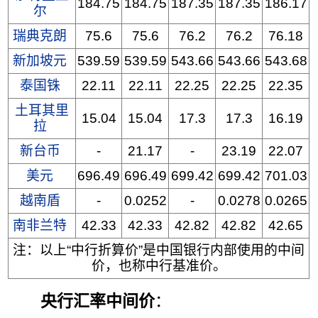
184.75
184.75
187.35
187.35
186.17
尔
瑞典克朗
75.6
75.6
76.2
76.2
76.18
新加坡元
539.59
539.59
543.66
543.66
543.68
泰国铢
22.11
22.11
22.25
22.25
22.35
土耳其里
15.04
15.04
17.3
17.3
16.19
拉
新台币
-
21.17
-
23.19
22.07
美元
696.49
696.49
699.42
699.42
701.03
越南盾
-
0.0252
-
0.0278
0.0265
南非兰特
42.33
42.33
42.82
42.82
42.65
注：以上“中行折算价”是中国银行内部使用的中间
价，也称中行基准价。
央行汇率中间价
：