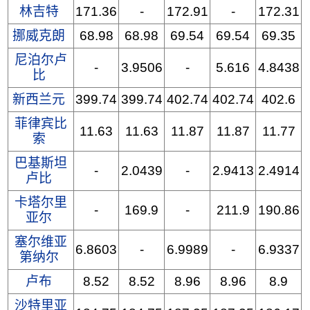
林吉特
171.36
-
172.91
-
172.31
挪威克朗
68.98
68.98
69.54
69.54
69.35
尼泊尔卢
-
3.9506
-
5.616
4.8438
比
新西兰元
399.74
399.74
402.74
402.74
402.6
菲律宾比
11.63
11.63
11.87
11.87
11.77
索
巴基斯坦
-
2.0439
-
2.9413
2.4914
卢比
卡塔尔里
-
169.9
-
211.9
190.86
亚尔
塞尔维亚
6.8603
-
6.9989
-
6.9337
第纳尔
卢布
8.52
8.52
8.96
8.96
8.9
沙特里亚