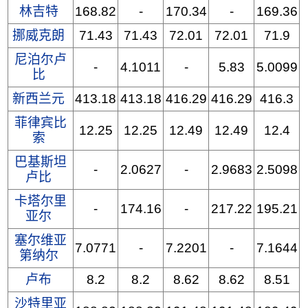
林吉特
168.82
-
170.34
-
169.36
挪威克朗
71.43
71.43
72.01
72.01
71.9
尼泊尔卢
-
4.1011
-
5.83
5.0099
比
新西兰元
413.18
413.18
416.29
416.29
416.3
菲律宾比
12.25
12.25
12.49
12.49
12.4
索
巴基斯坦
-
2.0627
-
2.9683
2.5098
卢比
卡塔尔里
-
174.16
-
217.22
195.21
亚尔
塞尔维亚
7.0771
-
7.2201
-
7.1644
第纳尔
卢布
8.2
8.2
8.62
8.62
8.51
沙特里亚