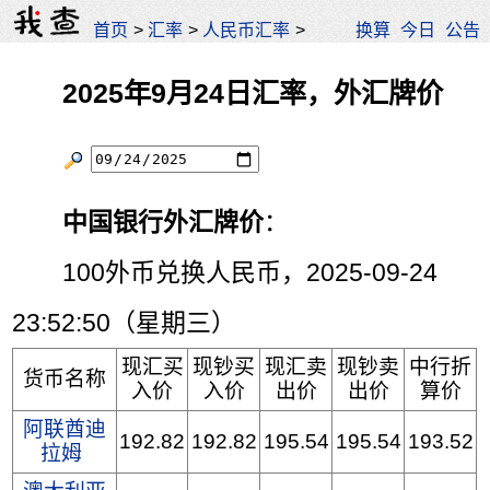
首页
>
汇率
>
人民币汇率
>
换算
今日
公告
2025年9月24日汇率，外汇牌价
中国银行外汇牌价
：
100外币兑换人民币，2025-09-24
23:52:50（星期三）
现汇买
现钞买
现汇卖
现钞卖
中行折
货币名称
入价
入价
出价
出价
算价
阿联酋迪
192.82
192.82
195.54
195.54
193.52
拉姆