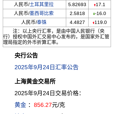
人民币/
土耳其里拉
5.82693
17.1
人民币/
墨西哥比索
2.5818
-16.0
人民币/
泰铢
4.4827
119.0
注：以上央行汇率，是由中国人民银行（央
行）授权中国外汇交易中心发布的，是国家外汇管
理局指定的外币折算汇率。
央行公告
2025年9月24日汇率公告
上海黄金交易所
2025年9月24日交易价格：
黄金
：
856.27
元/克