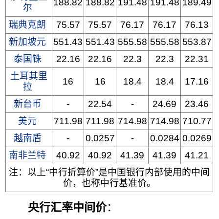
188.82
188.82
191.48
191.48
189.49
尔
瑞典克朗
75.57
75.57
76.17
76.17
76.13
新加坡元
551.43
551.43
555.58
555.58
553.87
泰国铢
22.16
22.16
22.3
22.3
22.31
土耳其里
16
16
18.4
18.4
17.16
拉
新台币
-
22.54
-
24.69
23.46
美元
711.98
711.98
714.98
714.98
710.77
越南盾
-
0.0257
-
0.0284
0.0269
南非兰特
40.92
40.92
41.39
41.39
41.21
注：以上“中行折算价”是中国银行内部使用的中间
价，也称中行基准价。
央行汇率中间价
：