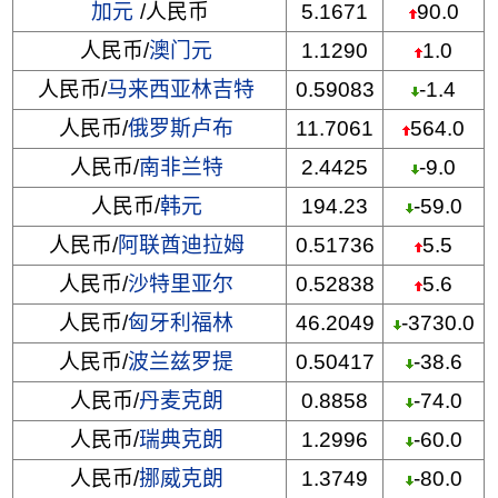
加元
/人民币
5.1671
90.0
人民币/
澳门元
1.1290
1.0
人民币/
马来西亚林吉特
0.59083
-1.4
人民币/
俄罗斯卢布
11.7061
564.0
人民币/
南非兰特
2.4425
-9.0
人民币/
韩元
194.23
-59.0
人民币/
阿联酋迪拉姆
0.51736
5.5
人民币/
沙特里亚尔
0.52838
5.6
人民币/
匈牙利福林
46.2049
-3730.0
人民币/
波兰兹罗提
0.50417
-38.6
人民币/
丹麦克朗
0.8858
-74.0
人民币/
瑞典克朗
1.2996
-60.0
人民币/
挪威克朗
1.3749
-80.0