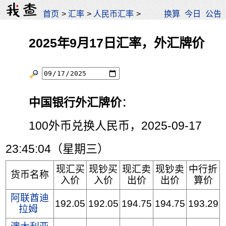
首页
>
汇率
>
人民币汇率
>
换算
今日
公告
2025年9月17日汇率，外汇牌价
中国银行外汇牌价
：
100外币兑换人民币，2025-09-17
23:45:04（星期三）
现汇买
现钞买
现汇卖
现钞卖
中行折
货币名称
入价
入价
出价
出价
算价
阿联酋迪
192.05
192.05
194.75
194.75
193.29
拉姆