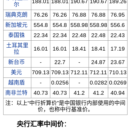
188.01
188.01
190.67
190.67
189.26
尔
瑞典克朗
76.26
76.26
76.88
76.88
76.95
新加坡元
554.8
554.8
558.98
558.98
556.6
泰国铢
22.34
22.34
22.48
22.48
22.43
土耳其里
16.01
16.01
18.41
18.41
17.19
拉
新台币
-
22.7
-
24.87
23.67
美元
709.13
709.13
712.11
712.11
710.13
越南盾
-
0.0256
-
0.0282
0.0269
南非兰特
40.73
40.73
41.2
41.2
40.94
注：以上“中行折算价”是中国银行内部使用的中间
价，也称中行基准价。
央行汇率中间价
：