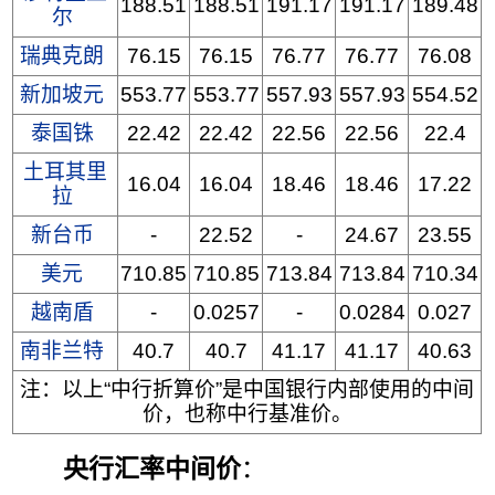
188.51
188.51
191.17
191.17
189.48
尔
瑞典克朗
76.15
76.15
76.77
76.77
76.08
新加坡元
553.77
553.77
557.93
557.93
554.52
泰国铢
22.42
22.42
22.56
22.56
22.4
土耳其里
16.04
16.04
18.46
18.46
17.22
拉
新台币
-
22.52
-
24.67
23.55
美元
710.85
710.85
713.84
713.84
710.34
越南盾
-
0.0257
-
0.0284
0.027
南非兰特
40.7
40.7
41.17
41.17
40.63
注：以上“中行折算价”是中国银行内部使用的中间
价，也称中行基准价。
央行汇率中间价
：