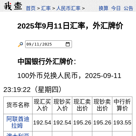
首页
>
汇率
>
人民币汇率
>
换算
今日
公告
2025年9月11日汇率，外汇牌价
中国银行外汇牌价
：
100外币兑换人民币，2025-09-11
23:19:22（星期四）
现汇买
现钞买
现汇卖
现钞卖
中行折
货币名称
入价
入价
出价
出价
算价
阿联酋迪
192.54
192.54
195.26
195.26
193.55
拉姆