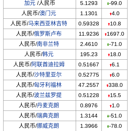
加元
/人民币
5.1293
-99.0
人民币/
澳门元
1.1301
4.0
人民币/
马来西亚林吉特
0.59328
10.8
人民币/
俄罗斯卢布
11.9236
1697.0
人民币/
南非兰特
2.4610
-71.0
人民币/
韩元
195.23
18.0
人民币/
阿联酋迪拉姆
0.51667
6.1
人民币/
沙特里亚尔
0.52775
6.0
人民币/
匈牙利福林
47.2557
338.0
人民币/
波兰兹罗提
0.51228
15.5
人民币/
丹麦克朗
0.8976
1.0
人民币/
瑞典克朗
1.3144
-51.0
人民币/
挪威克朗
1.3966
-78.0