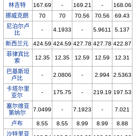
林吉特
167.69
-
169.21
-
168.06
挪威克朗
70
70
70.56
70.56
69.43
尼泊尔卢
-
4.1933
-
5.9611
5.137
比
新西兰元
424.59
424.59
427.78
427.78
422.87
菲律宾比
12.35
12.35
12.59
12.59
12.31
索
巴基斯坦
-
2.0806
-
2.994
2.5363
卢比
卡塔尔里
-
175.75
-
219.19
197.53
亚尔
塞尔维亚
7.0499
-
7.1923
-
7.021
第纳尔
卢布
8.55
8.55
8.99
8.99
8.88
沙特里亚