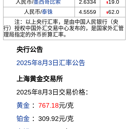
人民币/
墨西哥比索
2.6334
19.0
人民币/
泰铢
4.5559
62.0
注：以上央行汇率，是由中国人民银行（央
行）授权中国外汇交易中心发布的，是国家外汇管
理局指定的外币折算汇率。
央行公告
2025年8月3日汇率公告
上海黄金交易所
2025年8月3日交易价格：
黄金
：
767.18
元/克
铂金
：309.92元/克