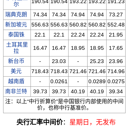
190.54
190.54
193.22
193.22
191.23
尔
瑞典克朗
74.34
74.34
74.94
74.94
73.27
新加坡元
556.63
556.63
560.82
560.82
552.48
泰国铢
22.1
22.1
22.24
22.24
21.95
土耳其里
16.47
16.47
18.95
18.95
17.65
拉
新台币
-
23.03
-
25.23
23.96
美元
718.43
718.43
721.46
721.46
714.96
越南盾
-
0.0261
-
0.0289
0.0275
南非兰特
39.73
39.73
40.19
40.19
39.34
注：以上“中行折算价”是中国银行内部使用的中间
价，也称中行基准价。
央行汇率中间价
：
星期日
，无发布