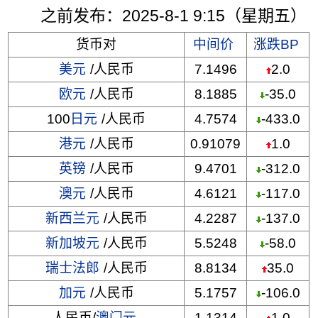
之前发布：2025-8-1 9:15（星期五）
货币对
中间价
涨跌BP
美元
/人民币
7.1496
2.0
欧元
/人民币
8.1885
-35.0
100
日元
/人民币
4.7574
-433.0
港元
/人民币
0.91079
1.0
英镑
/人民币
9.4701
-312.0
澳元
/人民币
4.6121
-117.0
新西兰元
/人民币
4.2287
-137.0
新加坡元
/人民币
5.5248
-58.0
瑞士法郎
/人民币
8.8134
35.0
加元
/人民币
5.1757
-106.0
人民币/
澳门元
1.1314
1.0