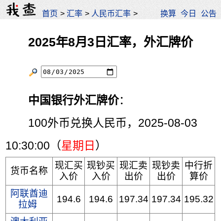
首页
>
汇率
>
人民币汇率
>
换算
今日
公告
2025年8月3日汇率，外汇牌价
中国银行外汇牌价
：
100外币兑换人民币，2025-08-03
10:30:00（
星期日
）
现汇买
现钞买
现汇卖
现钞卖
中行折
货币名称
入价
入价
出价
出价
算价
阿联酋迪
194.6
194.6
197.34
197.34
195.32
拉姆