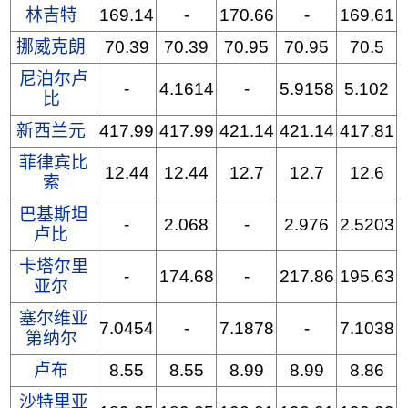
林吉特
169.14
-
170.66
-
169.61
挪威克朗
70.39
70.39
70.95
70.95
70.5
尼泊尔卢
-
4.1614
-
5.9158
5.102
比
新西兰元
417.99
417.99
421.14
421.14
417.81
菲律宾比
12.44
12.44
12.7
12.7
12.6
索
巴基斯坦
-
2.068
-
2.976
2.5203
卢比
卡塔尔里
-
174.68
-
217.86
195.63
亚尔
塞尔维亚
7.0454
-
7.1878
-
7.1038
第纳尔
卢布
8.55
8.55
8.99
8.99
8.86
沙特里亚