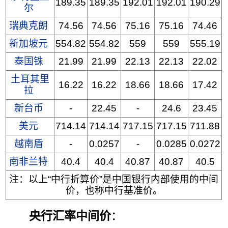
189.35
189.35
192.01
192.01
190.29
尔
瑞典克朗
74.56
74.56
75.16
75.16
74.46
新加坡元
554.82
554.82
559
559
555.19
泰国铢
21.99
21.99
22.13
22.13
22.02
土耳其里
16.22
16.22
18.66
18.66
17.42
拉
新台币
-
22.45
-
24.6
23.45
美元
714.14
714.14
717.15
717.15
711.88
越南盾
-
0.0257
-
0.0285
0.0272
南非兰特
40.4
40.4
40.87
40.87
40.5
注：以上“中行折算价”是中国银行内部使用的中间
价，也称中行基准价。
央行汇率中间价
：