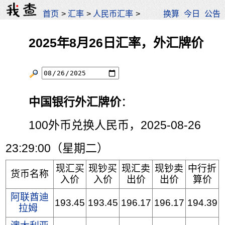
首页
>
汇率
>
人民币汇率
>
换算
今日
公告
2025年8月26日汇率，外汇牌价
中国银行外汇牌价
：
100外币兑换人民币，2025-08-26
23:29:00（星期二）
现汇买
现钞买
现汇卖
现钞卖
中行折
货币名称
入价
入价
出价
出价
算价
阿联酋迪
193.45
193.45
196.17
196.17
194.39
拉姆