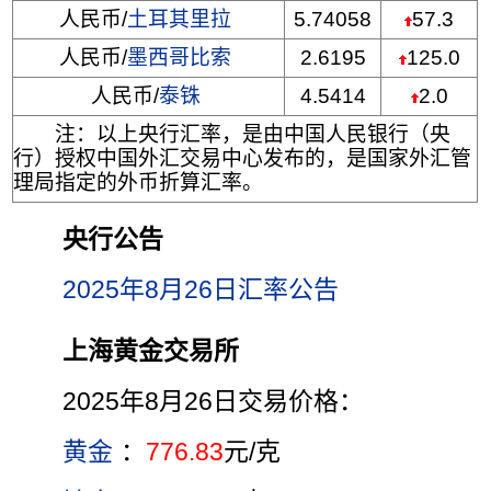
人民币/
土耳其里拉
5.74058
57.3
人民币/
墨西哥比索
2.6195
125.0
人民币/
泰铢
4.5414
2.0
注：以上央行汇率，是由中国人民银行（央
行）授权中国外汇交易中心发布的，是国家外汇管
理局指定的外币折算汇率。
央行公告
2025年8月26日汇率公告
上海黄金交易所
2025年8月26日交易价格：
黄金
：
776.83
元/克