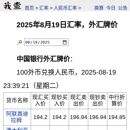
首页
>
汇率
>
人民币汇率
>
换算
今日
公告
2025年8月19日汇率，外汇牌价
中国银行外汇牌价
：
100外币兑换人民币，2025-08-19
23:39:21（星期二）
现汇买
现钞买
现汇卖
现钞卖
中行折
货币名称
入价
入价
出价
出价
算价
阿联酋迪
194.2
194.2
196.94
196.94
194.85
拉姆