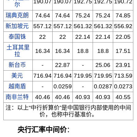
190.07
190.07
192.75
192.75
190.72
尔
瑞典克朗
74.64
74.64
75.24
75.24
74.85
新加坡元
557.12
557.12
561.32
561.32
556.92
泰国铢
22
22
22.14
22.14
22.05
土耳其里
16.34
16.34
18.8
18.8
17.51
拉
新台币
-
22.87
-
25.06
23.91
美元
716.94
716.94
719.95
719.95
713.59
越南盾
-
0.0259
-
0.0287
0.0273
南非兰特
40.46
40.46
40.93
40.93
40.55
注：以上“中行折算价”是中国银行内部使用的中间
价，也称中行基准价。
央行汇率中间价
：