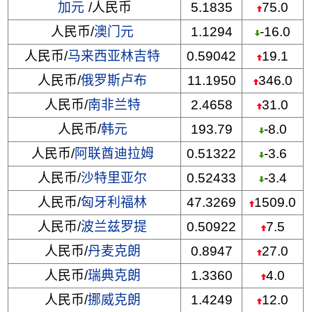
加元
/人民币
5.1835
75.0
人民币/
澳门元
1.1294
-16.0
人民币/
马来西亚林吉特
0.59042
19.1
人民币/
俄罗斯卢布
11.1950
346.0
人民币/
南非兰特
2.4658
31.0
人民币/
韩元
193.79
-8.0
人民币/
阿联酋迪拉姆
0.51322
-3.6
人民币/
沙特里亚尔
0.52433
-3.4
人民币/
匈牙利福林
47.3269
1509.0
人民币/
波兰兹罗提
0.50922
7.5
人民币/
丹麦克朗
0.8947
27.0
人民币/
瑞典克朗
1.3360
4.0
人民币/
挪威克朗
1.4249
12.0