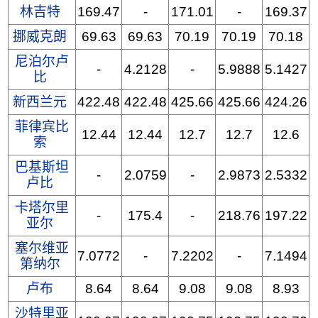
林吉特
169.47
-
171.01
-
169.37
挪威克朗
69.63
69.63
70.19
70.19
70.18
尼泊尔卢
-
4.2128
-
5.9888
5.1427
比
新西兰元
422.48
422.48
425.66
425.66
424.26
菲律宾比
12.44
12.44
12.7
12.7
12.6
索
巴基斯坦
-
2.0759
-
2.9873
2.5332
卢比
卡塔尔里
-
175.4
-
218.76
197.22
亚尔
塞尔维亚
7.0772
-
7.2202
-
7.1494
第纳尔
卢布
8.64
8.64
9.08
9.08
8.93
沙特里亚