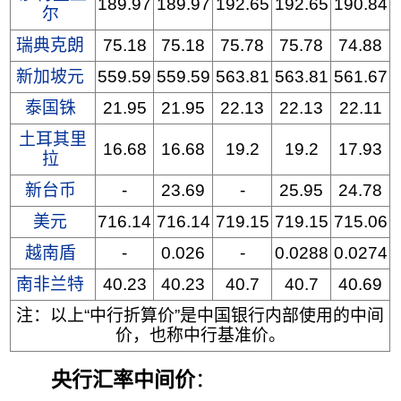
189.97
189.97
192.65
192.65
190.84
尔
瑞典克朗
75.18
75.18
75.78
75.78
74.88
新加坡元
559.59
559.59
563.81
563.81
561.67
泰国铢
21.95
21.95
22.13
22.13
22.11
土耳其里
16.68
16.68
19.2
19.2
17.93
拉
新台币
-
23.69
-
25.95
24.78
美元
716.14
716.14
719.15
719.15
715.06
越南盾
-
0.026
-
0.0288
0.0274
南非兰特
40.23
40.23
40.7
40.7
40.69
注：以上“中行折算价”是中国银行内部使用的中间
价，也称中行基准价。
央行汇率中间价
：