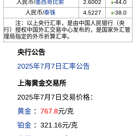
人民币/
墨西哥比索
2.6002
-44.0
人民币/
泰铢
4.5227
-38.0
注：以上央行汇率，是由中国人民银行（央
行）授权中国外汇交易中心发布的，是国家外汇管
理局指定的外币折算汇率。
央行公告
2025年7月7日汇率公告
上海黄金交易所
2025年7月7日交易价格：
黄金
：
767.8
元/克
铂金
：321.16元/克