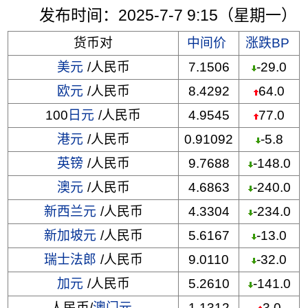
发布时间：2025-7-7 9:15（星期一）
货币对
中间价
涨跌BP
美元
/人民币
7.1506
-29.0
欧元
/人民币
8.4292
64.0
100
日元
/人民币
4.9545
77.0
港元
/人民币
0.91092
-5.8
英镑
/人民币
9.7688
-148.0
澳元
/人民币
4.6863
-240.0
新西兰元
/人民币
4.3304
-234.0
新加坡元
/人民币
5.6167
-13.0
瑞士法郎
/人民币
9.0110
-32.0
加元
/人民币
5.2610
-141.0
人民币/
澳门元
1.1312
3.0