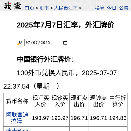
首页
>
汇率
>
人民币汇率
>
换算
今日
公告
2025年7月7日汇率，外汇牌价
中国银行外汇牌价
：
100外币兑换人民币，2025-07-07
22:37:54（星期一）
现汇买
现钞买
现汇卖
现钞卖
中行折
货币名称
入价
入价
出价
出价
算价
阿联酋迪
193.97
193.97
196.71
196.71
194.86
拉姆