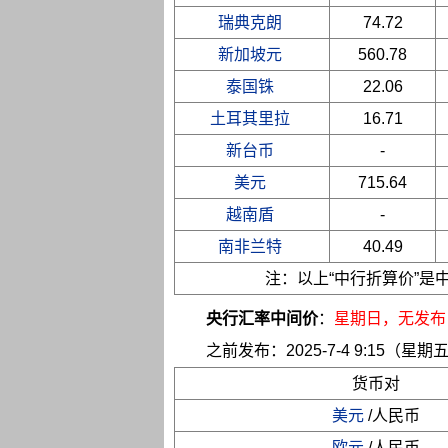
瑞典克朗
74.72
新加坡元
560.78
泰国铢
22.06
土耳其里拉
16.71
新台币
-
美元
715.64
越南盾
-
南非兰特
40.49
注：以上“中行折算价”
央行汇率中间价
：
星期日
，无发布
之前发布：2025-7-4 9:15（星期
货币对
美元
/人民币
欧元
/人民币