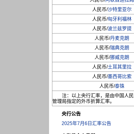
人民币/
沙特里亚尔
人民币/
匈牙利福林
人民币/
波兰兹罗提
人民币/
丹麦克朗
人民币/
瑞典克朗
人民币/
挪威克朗
人民币/
土耳其里拉
人民币/
墨西哥比索
人民币/
泰铢
注：以上央行汇率，是由中国人民
管理局指定的外币折算汇率。
央行公告
2025年7月6日汇率公告