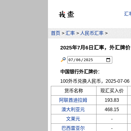
汇
首页
>
汇率
>
人民币汇率
>
2025年7月6日汇率，外汇牌价
中国银行外汇牌价
：
100外币兑换人民币，2025-07-06 10
货币名称
现汇买入价
阿联酋迪拉姆
193.83
澳大利亚元
468.15
文莱元
-
巴西雷亚尔
-