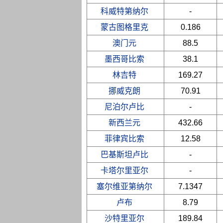
科威特第纳尔
-
蒙古图格里克
0.186
澳门元
88.5
墨西哥比索
38.1
林吉特
169.27
挪威克朗
70.91
尼泊尔卢比
-
新西兰元
432.66
菲律宾比索
12.58
巴基斯坦卢比
-
卡塔尔里亚尔
-
塞尔维亚第纳尔
7.1347
卢布
8.79
沙特里亚尔
189.84