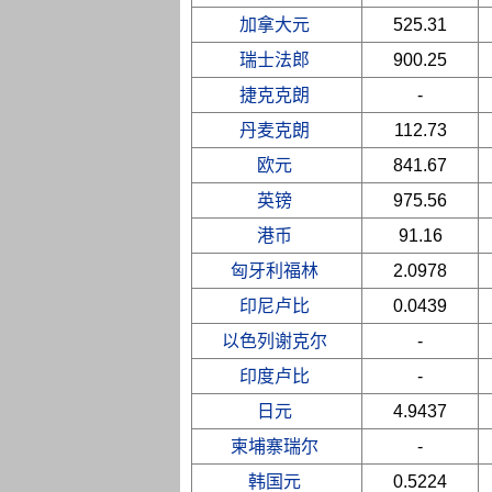
加拿大元
525.31
瑞士法郎
900.25
捷克克朗
-
丹麦克朗
112.73
欧元
841.67
英镑
975.56
港币
91.16
匈牙利福林
2.0978
印尼卢比
0.0439
以色列谢克尔
-
印度卢比
-
日元
4.9437
柬埔寨瑞尔
-
韩国元
0.5224